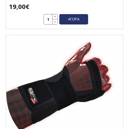
19,00€
ΑΓΟΡΆ