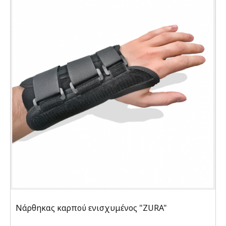
Νάρθηκας καρπού ενισχυμένος "ZURA"