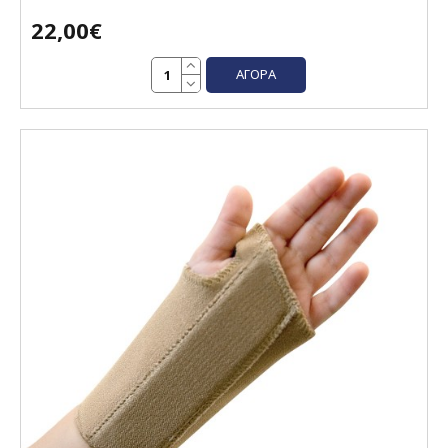
22,00€
ΑΓΟΡΆ