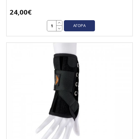
24,00€
ΑΓΟΡΆ