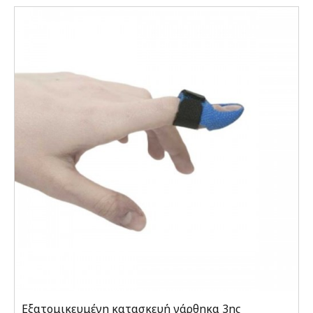
Εξατομικευμένη κατασκευή νάρθηκα 3ης