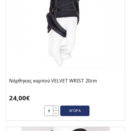
Nάρθηκας καρπού VELVET WRIST 20cm
24,00€
ΑΓΟΡΆ