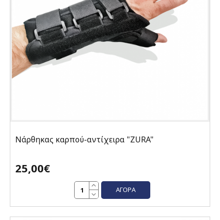
Νάρθηκας καρπού-αντίχειρα "ΖURA"
25,00€
ΑΓΟΡΆ