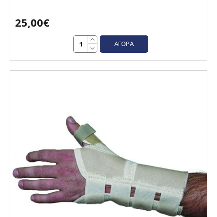
25,00€
ΑΓΟΡΆ