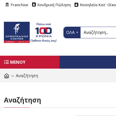
Franchise
Χονδρική Πώληση
Νοσηλεία Κατ' Οίκ
ΟΛΑ
ΜΕΝΟΥ
Αναζήτηση
Αναζήτηση