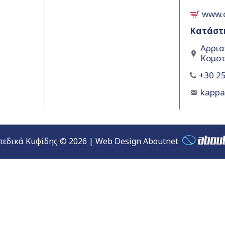
www.
Κατάστ
Αρρια
Κομοτ
+30 25
kapp
εδικά Κυφίδης © 2026 | Web Design Aboutnet