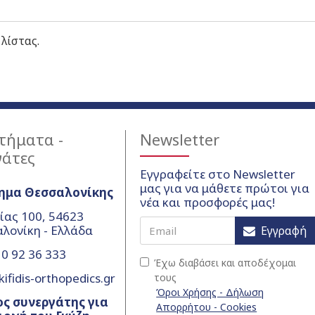
 λίστας.
τήματα -
Newsletter
γάτες
Εγγραφείτε στο Newsletter
μας για να μάθετε πρώτοι για
ημα Θεσσαλονίκης
νέα και προσφορές μας!
ίας 100, 54623
λονίκη - Ελλάδα
Εγγραφή
0 92 36 333
Έχω διαβάσει και αποδέχομαι
ifidis-orthopedics.gr
τους
Όροι Χρήσης - Δήλωση
ς συνεργάτης για
Απορρήτου - Cookies