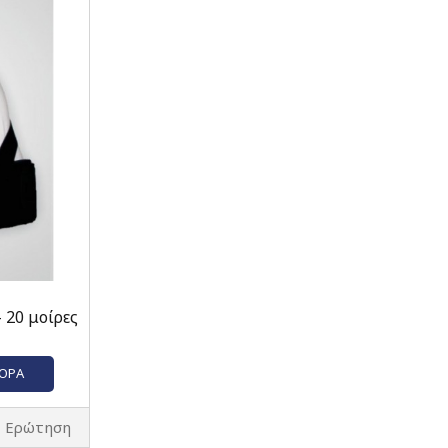
 20 μοίρες
ΓΟΡΆ
Ερώτηση