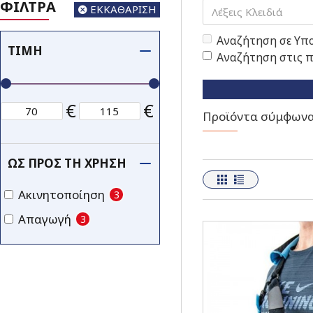
ΦΙΛΤΡΑ
ΕΚΚΑΘΑΡΙΣΗ
Αναζήτηση σε Υπ
ΤΙΜΉ
Αναζήτηση στις 
€
€
Προϊόντα σύμφωνα 
ΩΣ ΠΡΟΣ ΤΗ ΧΡΉΣΗ
Ακινητοποίηση
3
Απαγωγή
3