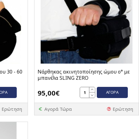
υ 30 - 60
Νάρθηκας ακινητοποίησης ώμου ο° με
μπανέλα SLING ZERO
95,00€
ΓΟΡΆ
ΑΓΟΡΆ
Ερώτηση
Αγορά Τώρα
Ερώτηση