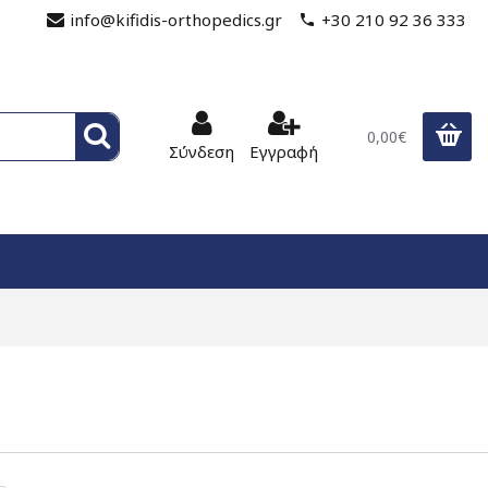
info@kifidis-orthopedics.gr
+30 210 92 36 333
0,00€
Σύνδεση
Εγγραφή