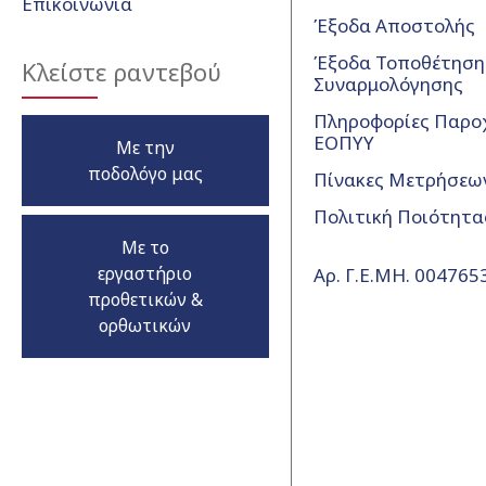
Επικοινωνία
Έξοδα Αποστολής
Έξοδα Τοποθέτησης
Κλείστε ραντεβού
Συναρμολόγησης
Πληροφορίες Παρο
ΕΟΠΥΥ
Με την
ποδολόγο μας
Πίνακες Μετρήσεω
Πολιτική Ποιότητα
Με το
εργαστήριο
Αρ. Γ.Ε.ΜΗ. 00476
προθετικών &
ορθωτικών