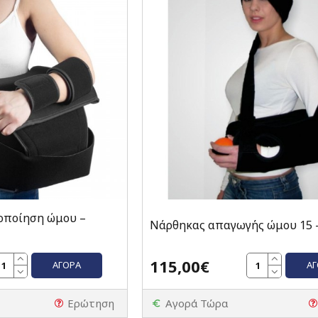
οποίηση ώμου –
Νάρθηκας απαγωγής ώμου 15 -
115,00€
ΑΓΟΡΆ
Α
Ερώτηση
Αγορά Τώρα