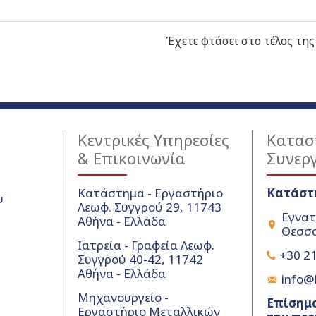
Έχετε φτάσει στο τέλος της
Κεντρικές Υπηρεσίες
Κατασ
& Επικοινωνία
Συνερ
Κατάστημα - Εργαστήριο
Κατάστ
υ
Λεωφ. Συγγρού 29, 11743
Εγνατ
Αθήνα - Ελλάδα
Θεσσα
Ιατρεία - Γραφεία Λεωφ.
+30 21
Συγγρού 40-42, 11742
Αθήνα - Ελλάδα
info@k
Μηχανουργείο -
Επίσημο
Εργαστήριο Μεταλλικών