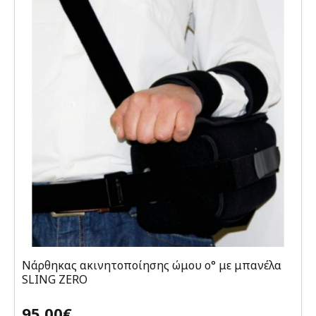
Νάρθηκας ακινητοποίησης ώμου ο° με μπανέλα
SLING ZERO
95,00€