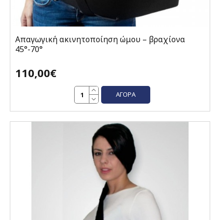
Απαγωγική ακινητοποίηση ώμου – βραχίονα
45°-70°
110,00€
ΑΓΟΡΆ