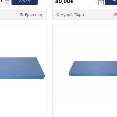
80,00€
ΑΓΟΡΆ
Α
Ερώτηση
Αγορά Τώρα