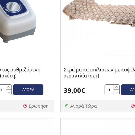
ατος ρυθμιζόμενη
Στρώμα κατακλίσεων με κυψέλ
(σκέτη)
αεραντλία (σετ)
39,00€
ΑΓΟΡΆ
Α
Ερώτηση
Αγορά Τώρα