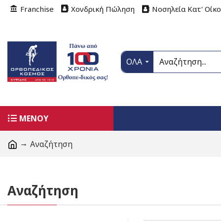
Franchise
Χονδρική Πώληση
Νοσηλεία Κατ' Οίκ
ΟΛΑ
ΜΕΝΟΥ
Αναζήτηση
Αναζήτηση