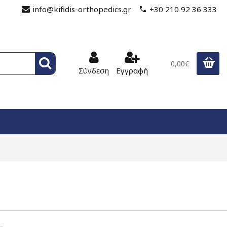
info@kifidis-orthopedics.gr
+30 210 92 36 333
0,00€
Σύνδεση
Εγγραφή