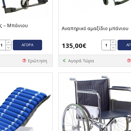
ς – Μπάνιου
Αναπηρικό αμαξίδιο μπάνιου
135,00€
ΑΓΟΡΆ
Α
Ερώτηση
Αγορά Τώρα