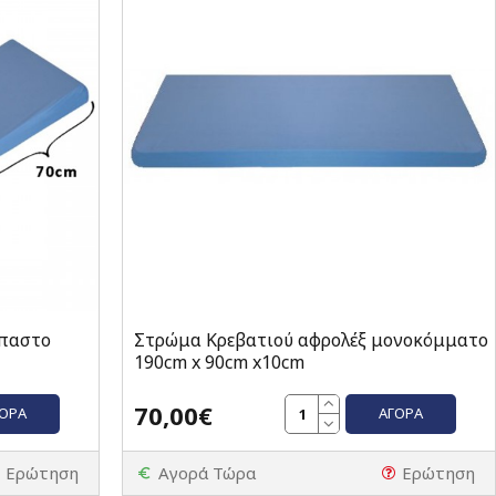
σπαστο
Στρώμα Κρεβατιού αφρολέξ μονοκόμματο
190cm x 90cm x10cm
70,00€
ΓΟΡΆ
ΑΓΟΡΆ
Ερώτηση
Αγορά Τώρα
Ερώτηση