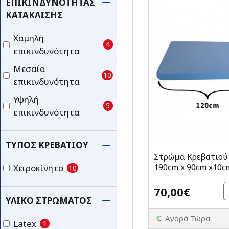
ΕΠΙΚΙΝΔΥΝΌΤΗΤΑΣ
ΚΑΤΆΚΛΙΣΗΣ
Χαμηλή
4
επικινδυνότητα
Μεσαία
10
επικινδυνότητα
Υψηλή
5
επικινδυνότητα
ΤΎΠΟΣ ΚΡΕΒΑΤΙΟΎ
Στρώμα Κρεβατιού
190cm x 90cm x10c
Χειροκίνητο
10
70,00€
ΥΛΙΚΌ ΣΤΡΏΜΑΤΟΣ
Αγορά Τώρα
Latex
1