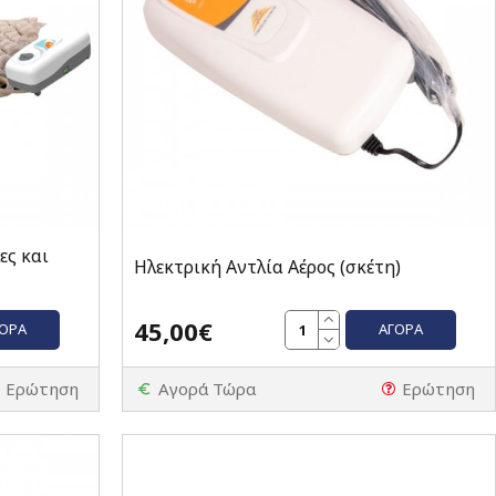
ες και
Ηλεκτρική Αντλία Αέρος (σκέτη)
45,00€
ΓΟΡΆ
ΑΓΟΡΆ
Ερώτηση
Αγορά Τώρα
Ερώτηση