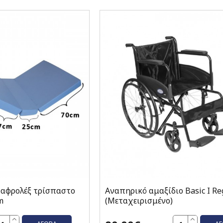
 αφρολέξ τρίσπαστο
Αναπηρικό αμαξίδιο Basic I Re
m
(Μεταχειρισμένο)