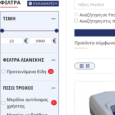
ΦΙΛΤΡΑ
ΕΚΚΑΘΑΡΙΣΗ
Αναζήτηση σε Υπ
ΤΙΜΉ
Αναζήτηση στις 
€
€
Προϊόντα σύμφωνα 
ΦΊΛΤΡΑ ΛΙΑΝΙΚΉΣ
Προτεινόμενα Είδη
30
ΠΊΣΩ ΤΡΟΧΟΊ
Μεγάλοι αυτόνομος
31
χρήστης
Μεσαίοι με βοήθεια