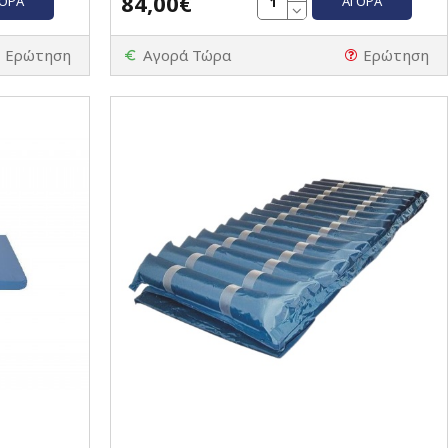
84,00€
ΓΟΡΆ
ΑΓΟΡΆ
Ερώτηση
Αγορά Τώρα
Ερώτηση