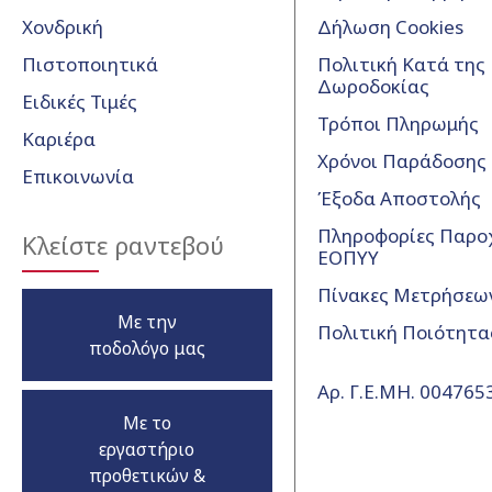
Χονδρική
Δήλωση Cookies
Πιστοποιητικά
Πολιτική Κατά της
Δωροδοκίας
Ειδικές Τιμές
Τρόποι Πληρωμής
Καριέρα
Χρόνοι Παράδοσης
Επικοινωνία
Έξοδα Αποστολής
Πληροφορίες Παρο
Κλείστε ραντεβού
ΕΟΠΥΥ
Πίνακες Μετρήσεω
Με την
Πολιτική Ποιότητα
ποδολόγο μας
Αρ. Γ.Ε.ΜΗ. 00476
Με το
εργαστήριο
προθετικών &