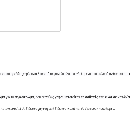
ομειακό κρεβάτι χωρίς ανακλίσεις, ή σε ράντζο κλπ, επενδεδυμένο από μαλακό ανθεκτικό και
ωμα
για το
αερόστρωμα,
που συνήθως
χρησιμοποιείται σε ασθενείς που είναι σε κατάκλ
 κατασκευαστεί σε διάφορα μεγέθη από διάφορα υλικά και σε διάφορες πυκνότητες.