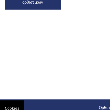
ορθωτικών
Ορθοπ
Cookies