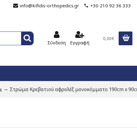
info@kifidis-orthopedics.gr
+30 210 92 36 333
0,00€
Σύνδεση
Εγγραφή
α
Στρώμα Κρεβατιού αφρολέξ μονοκόμματο 190cm x 90