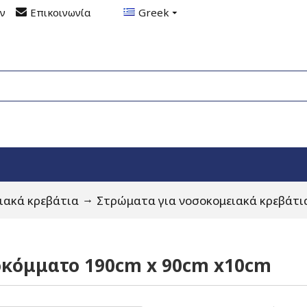
ον
Επικοινωνία
Greek
ιακά κρεβάτια
Στρώματα για νοσοκομειακά κρεβάτι
οκόμματο 190cm x 90cm x10cm