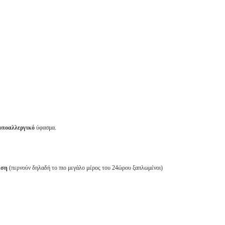
υποαλλεργικό
ύφασμα.
ιση
(περνούν δηλαδή το πιο μεγάλο μέρος του 24ώρου ξαπλωμένοι)