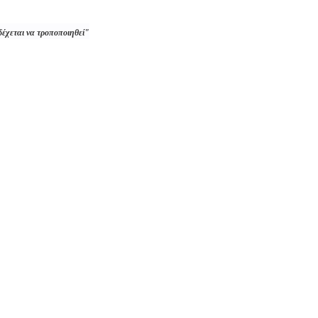
δέχεται να τροποποιηθεί"