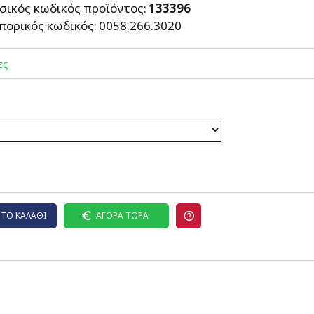
σικός κωδικός προϊόντος:
133396
πορικός κωδικός:
0058.266.3020
ες
ΤΟ ΚΑΛΆΘΙ
ΑΓΟΡΆ ΤΏΡΑ