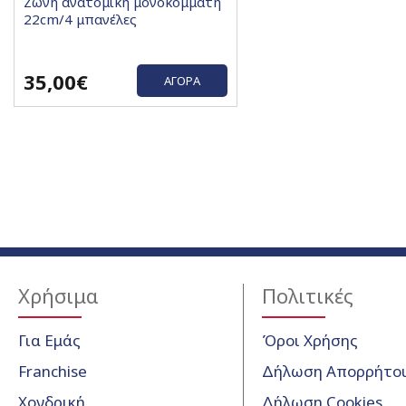
Ζώνη ανατομική μονοκόμματη
22cm/4 μπανέλες
35,00€
ΑΓΟΡΆ
Χρήσιμα
Πολιτικές
Για Εμάς
Όροι Χρήσης
Franchise
Δήλωση Απορρήτο
Χονδρική
Δήλωση Cookies