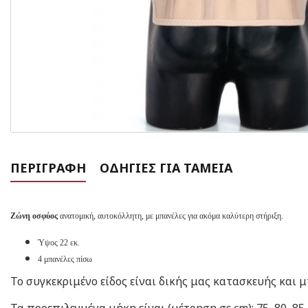
ΠΕΡΙΓΡΑΦΉ
ΟΔΗΓΊΕΣ ΓΙΑ ΤΑΜΕΊΑ
Ζώνη οσφύος
ανατομική, αυτοκόλλητη, με μπανέλες για ακόμα καλύτερη στήριξη.
Ύψος 22 εκ.
4 μπανέλες πίσω
Το συγκεκριμένο είδος είναι δικής μας κατασκευής και 
Τα προεπιλεγμένα μήκη είναι (μέτρηση σε cm): 75, 80, 85, 9