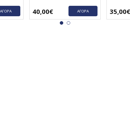
40,00€
35,00
ΑΓΟΡΆ
ΑΓΟΡΆ