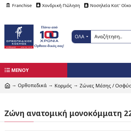
Franchise
Χονδρική Πώληση
Νοσηλεία Κατ' Οίκ
ΟΛΑ
ΜΕΝΟΥ
Ορθοπεδικά
Κορμός
Ζώνες Μέσης / Οσφύο
Ζώνη ανατομική μονοκόμματη 2