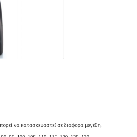
μπορεί να κατασκευαστεί σε διάφορα μεγέθη.
0, 95, 100, 105, 110, 115, 120, 125, 130.