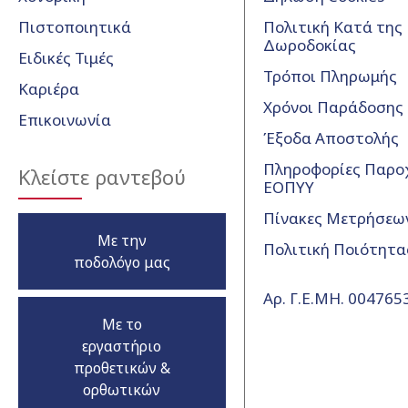
Πιστοποιητικά
Πολιτική Κατά της
Δωροδοκίας
Ειδικές Τιμές
Τρόποι Πληρωμής
Καριέρα
Χρόνοι Παράδοσης
Επικοινωνία
Έξοδα Αποστολής
Πληροφορίες Παρο
Κλείστε ραντεβού
ΕΟΠΥΥ
Πίνακες Μετρήσεω
Με την
Πολιτική Ποιότητα
ποδολόγο μας
Αρ. Γ.Ε.ΜΗ. 00476
Με το
εργαστήριο
προθετικών &
ορθωτικών