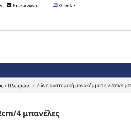
ον
Επικοινωνία
Greek
ς / Πλευρών
Ζώνη ανατομική μονοκόμματη 22cm/4 μπ
2cm/4 μπανέλες