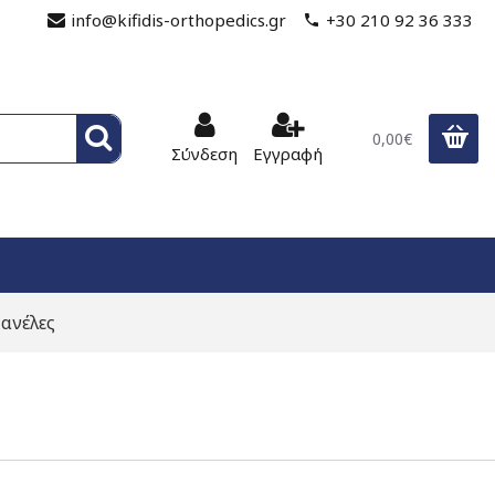
info@kifidis-orthopedics.gr
+30 210 92 36 333
0,00€
Σύνδεση
Εγγραφή
ανέλες