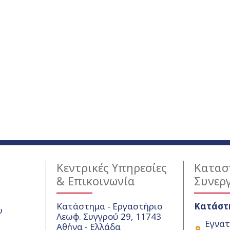
Κεντρικές Υπηρεσίες
Κατασ
& Επικοινωνία
Συνερ
Κατάστημα - Εργαστήριο
Κατάστ
υ
Λεωφ. Συγγρού 29, 11743
Εγνατ
Αθήνα - Ελλάδα