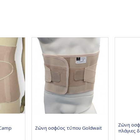
Ζώνη οσφ
 Camp
Ζώνη οσφύος τύπου Goldwait
πλάγιες δ