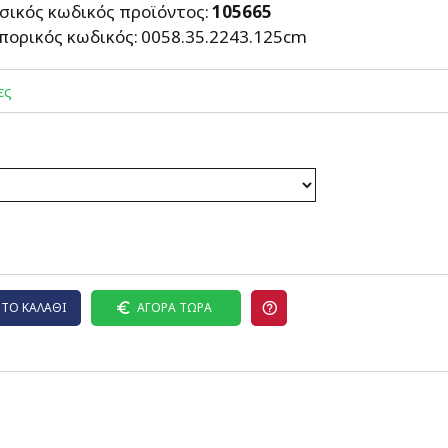
σικός κωδικός προϊόντος:
105665
πορικός κωδικός:
0058.35.2243.125cm
ες
ΤΟ ΚΑΛΆΘΙ
ΑΓΟΡΆ ΤΏΡΑ