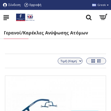
Σύνδεση
Εγγραφή
Greek
Γερανοί/Καρέκλες Ανύψωσης Ατόμων