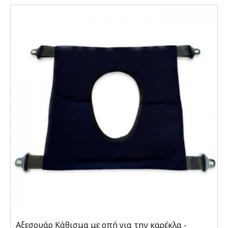
Αξεσουάρ Κάθισμα με οπή για την καρέκλα -