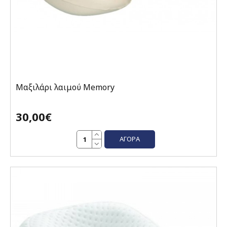
Μαξιλάρι λαιμού Μemory
30,00€
ΑΓΟΡΆ