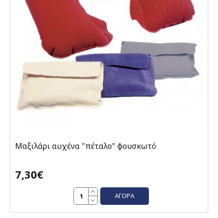
Μαξιλάρι αυχένα "πέταλο" φουσκωτό
7,30€
ΑΓΟΡΆ