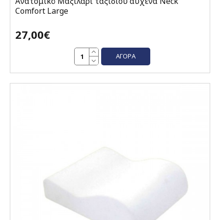
Ανατομικό Μαξιλάρι ταξιδίου αυχένα Neck
Comfort Large
27,00€
ΑΓΟΡΆ