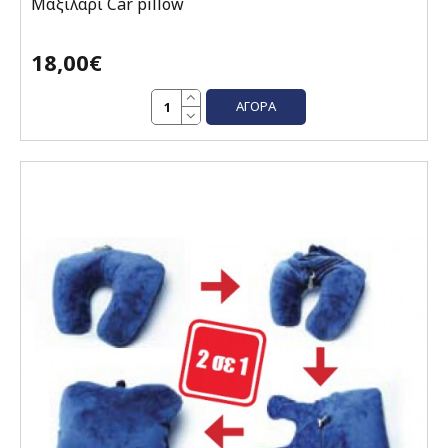
Μαξιλάρι Car pillow
18,00€
ΑΓΟΡΆ