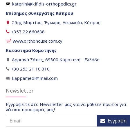
katerini@kifidis-orthopedics.gr
Επίσημος συνεργάτης Κύπρου
25ης Μαρτίου, Έγκωμη, Λευκωσία, Κύπρος
+357 22 660688
www.orthohouse.com.cy
Κατάστημα Κομοτηνής
Αρριανά Σάπες, 69300 Κομοτηνή - Ελλάδα
+30 253 21 10 310
kappamedi@mail.com
Newsletter
Εγγραφείτε στο Newsletter μας για να μάθετε πρώτοι για
νέα και προσφορές μας!
Εγγραφή