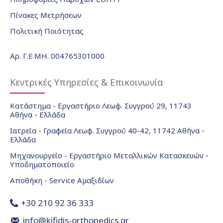
Πίνακες Μετρήσεων
Πολιτική Ποιότητας
Αρ. Γ.Ε.ΜΗ. 004765301000
Κεντρικές Υπηρεσίες & Επικοινωνία
Κατάστημα - Εργαστήριο Λεωφ. Συγγρού 29, 11743
Αθήνα - Ελλάδα
Ιατρεία - Γραφεία Λεωφ. Συγγρού 40-42, 11742 Αθήνα -
Ελλάδα
Μηχανουργείο - Εργαστήριο Μεταλλικών Κατασκευών -
Υποδηματοποιείο
Αποθήκη - Service Αμαξιδίων
+30 210 92 36 333
info@kifidis-orthopedics.gr