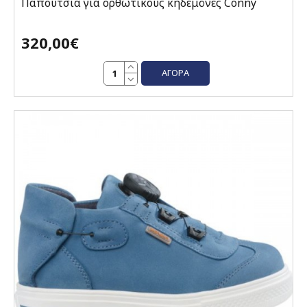
Παπούτσια για ορθωτικούς κηδεμόνες Conny
320,00€
ΑΓΟΡΆ