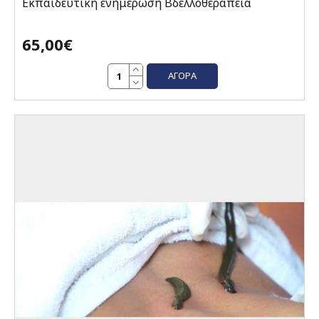
Εκπαιδευτική ενημέρωση Βδελλοθεραπεία
65,00€
ΑΓΟΡΆ