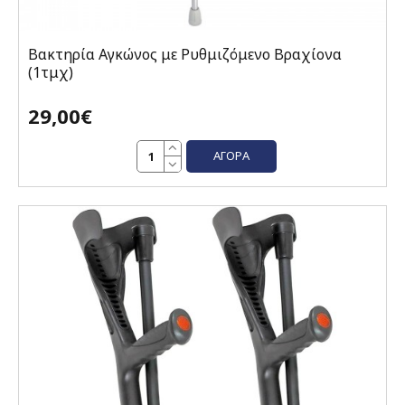
Βακτηρία Αγκώνος με Ρυθμιζόμενο Βραχίονα
(1τμχ)
29,00€
ΑΓΟΡΆ