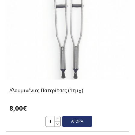
Αλουμινένιες Πατερίτσες (1τμχ)
8,00€
ΑΓΟΡΆ