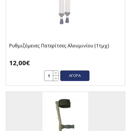
Ρυθμιζόμενες Πατερίτσες Αλουμινίου (1τμχ)
12,00€
ΑΓΟΡΆ