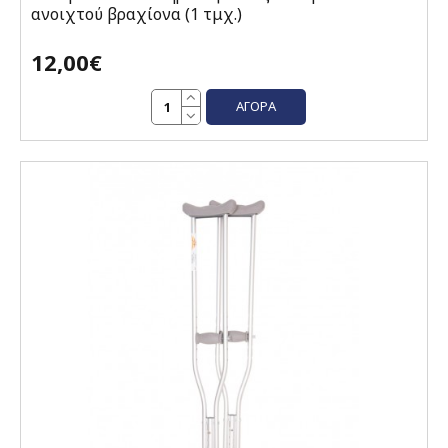
ανοιχτού βραχίονα (1 τμχ.)
12,00€
ΑΓΟΡΆ