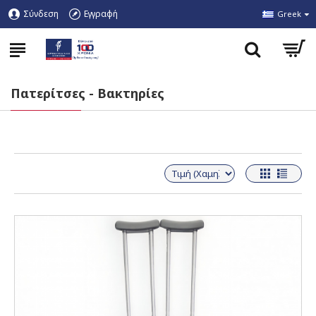
Σύνδεση
Εγγραφή
Greek
Πατερίτσες - Βακτηρίες