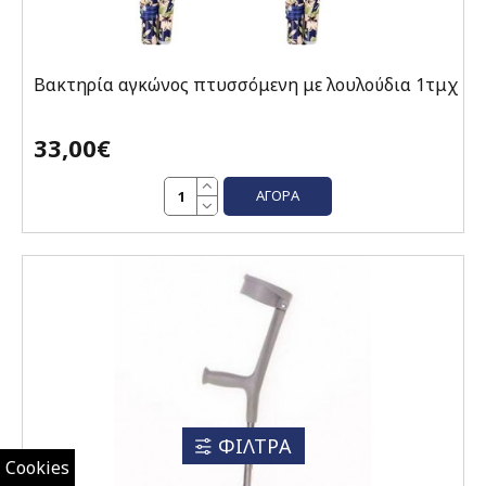
Βακτηρία αγκώνος πτυσσόμενη με λουλούδια 1τμχ
33,00€
ΑΓΟΡΆ
ΦΙΛΤΡΑ
Cookies