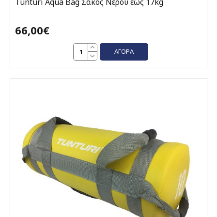
Tunturi Aqua Bag Σάκος Νερού έως 17kg
66,00€
ΑΓΟΡΆ