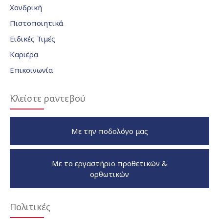
Χονδρική
Πιστοποιητικά
Ειδικές Τιμές
Καριέρα
Επικοινωνία
Κλείστε ραντεβού
Με την ποδολόγο μας
Με το εργαστήριο προθετικών &
ορθωτικών
Πολιτικές