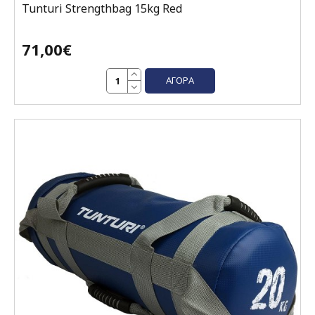
Tunturi Strengthbag 15kg Red
71,00€
ΑΓΟΡΆ