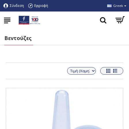
Σύνδεση
Εγγραφή
Greek
Βεντούζες