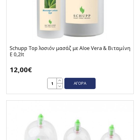
Schupp Top λοσιόν μασάζ με Aloe Vera & Βιταμίνη
E 0,2lt
12,00€
ΑΓΟΡΆ