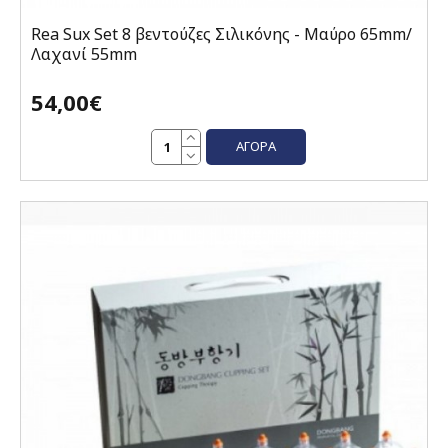
Rea Sux Set 8 βεντούζες Σιλικόνης - Μαύρο 65mm/
Λαχανί 55mm
54,00€
ΑΓΟΡΆ