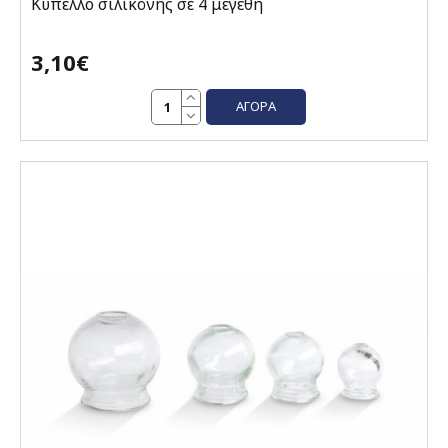
Κύπελλο σιλικόνης σε 4 μεγέθη
3,10€
ΑΓΟΡΆ