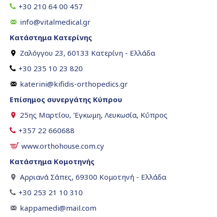
+30 210 64 00 457
info@vitalmedical.gr
Κατάστημα Κατερίνης
Ζαλόγγου 23, 60133 Κατερίνη - Ελλάδα
+30 235 10 23 820
katerini@kifidis-orthopedics.gr
Επίσημος συνεργάτης Κύπρου
25ης Μαρτίου, Έγκωμη, Λευκωσία, Κύπρος
+357 22 660688
www.orthohouse.com.cy
Κατάστημα Κομοτηνής
Αρριανά Σάπες, 69300 Κομοτηνή - Ελλάδα
+30 253 21 10 310
kappamedi@mail.com