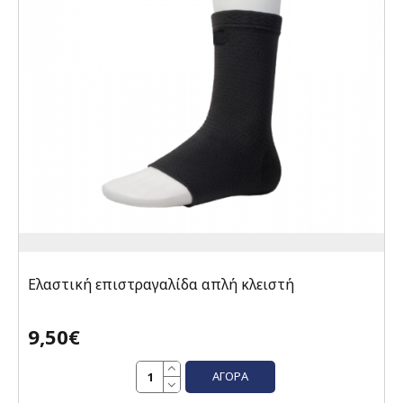
Ελαστική επιστραγαλίδα απλή κλειστή
9,50€
ΑΓΟΡΆ