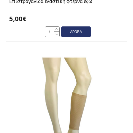
Επιστραγαλίδα ελαστική φτέρνα έξω
5,00€
ΑΓΟΡΆ