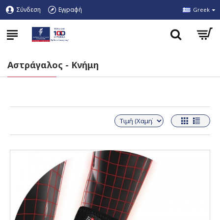
Σύνδεση
Εγγραφή
Greek
Αστράγαλος - Κνήμη