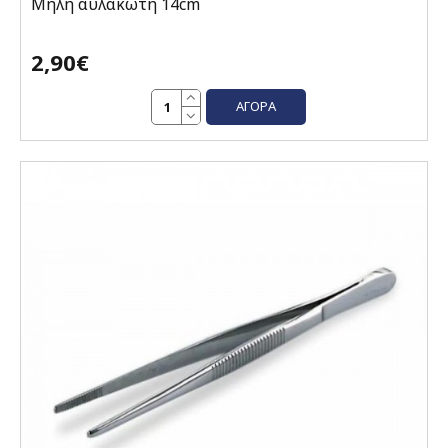
Μήλη αυλακωτή 14cm
2,90€
ΑΓΟΡΆ