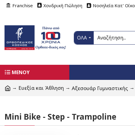
Franchise
Χονδρική Πώληση
Νοσηλεία Κατ' Οίκ
ΟΛΑ
ΜΕΝΟΥ
Ευεξία και Άθληση
Αξεσουάρ Γυμναστικής
Mini Bike - Step - Trampoline