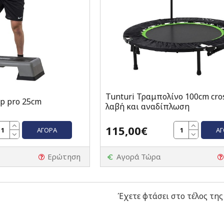
Tunturi Τραμπολίνο 100cm cross
ep pro 25cm
λαβή και αναδίπλωση
115,00€
ΑΓΟΡΆ
Α
Ερώτηση
Αγορά Τώρα
Έχετε φτάσει στο τέλος της