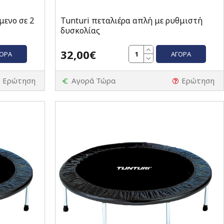
μενο σε 2
Tunturi πεταλιέρα απλή με ρυθμιστή
δυσκολίας
32,00€
ΓΟΡΆ
ΑΓΟΡΆ
Ερώτηση
Αγορά Τώρα
Ερώτηση