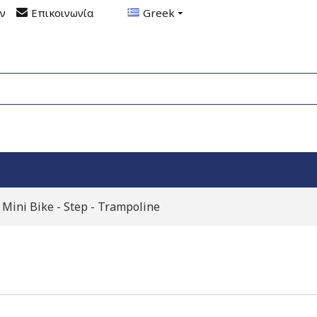
ον
Επικοινωνία
Greek
Mini Bike - Step - Trampoline