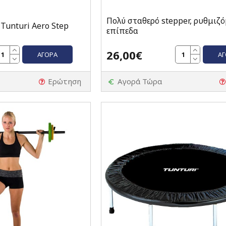
Πολύ σταθερό stepper, ρυθμιζό
 Tunturi Aero Step
επίπεδα
26,00€
ΑΓΟΡΆ
Α
Ερώτηση
Αγορά Τώρα