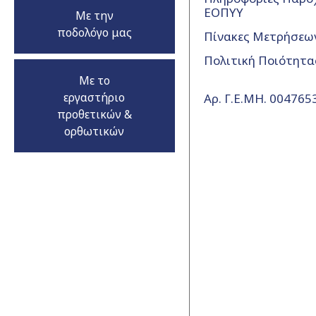
ΕΟΠΥΥ
Με την
ποδολόγο μας
Πίνακες Μετρήσεω
Πολιτική Ποιότητα
Με το
εργαστήριο
Αρ. Γ.Ε.ΜΗ. 00476
προθετικών &
ορθωτικών