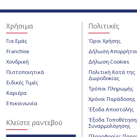
Χρήσιμα
Πολιτικές
Για Εμάς
Όροι Χρήσης
Franchise
Δήλωση Απορρήτο
Χονδρική
Δήλωση Cookies
Πιστοποιητικά
Πολιτική Κατά της
Δωροδοκίας
Ειδικές Τιμές
Τρόποι Πληρωμής
Καριέρα
Χρόνοι Παράδοσης
Επικοινωνία
Έξοδα Αποστολής
Έξοδα Τοποθέτησης
Κλείστε ραντεβού
Συναρμολόγησης
Πληροφορίες Παρο