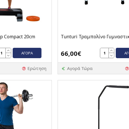
ep Compact 20cm
Tunturi Τραμπολίνο Γυμναστι
66,00€
ΑΓΟΡΆ
Α
Ερώτηση
Αγορά Τώρα