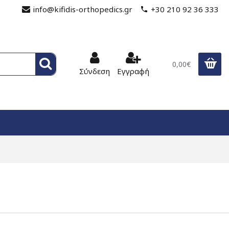
info@kifidis-orthopedics.gr
+30 210 92 36 333
0,00€
Σύνδεση
Εγγραφή