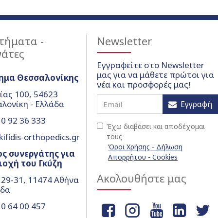
τήματα -
Newsletter
γάτες
Εγγραφείτε στο Newsletter
μας για να μάθετε πρώτοι για
ημα Θεσσαλονίκης
νέα και προσφορές μας!
ίας 100, 54623
λονίκη - Ελλάδα
Εγγραφή
0 92 36 333
Έχω διαβάσει και αποδέχομαι
ifidis-orthopedics.gr
τους
Όροι Χρήσης - Δήλωση
ς συνεργάτης για
Απορρήτου - Cookies
ιοχή του Γκύζη
Ακολουθήστε μας
 29-31, 11474 Αθήνα
άδα
0 64 00 457