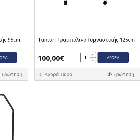
κής 95cm
Tunturi Τραμπολίνο Γυμναστικής 125cm
100,00€
ΓΟΡΆ
ΑΓΟΡΆ
Ερώτηση
Αγορά Τώρα
Ερώτηση