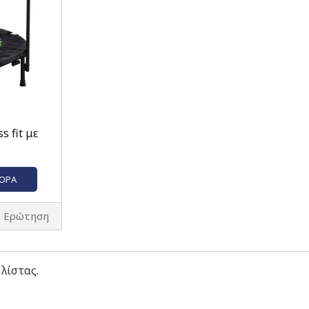
 fit με
ΓΟΡΆ
Ερώτηση
 λίστας.