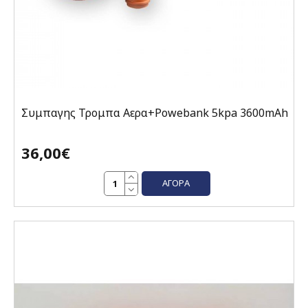
Συμπαγης Τρομπα Αερα+Powebank 5kpa 3600mAh
36,00€
ΑΓΟΡΆ