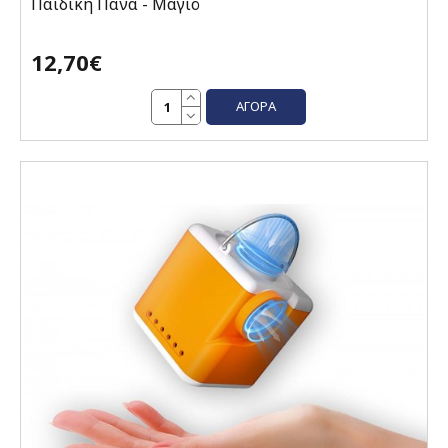
Παιδική Πάνα - Μαγιό
12,70€
ΑΓΟΡΆ