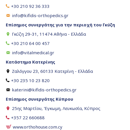
+30 210 92 36 333
info@kifidis-orthopedics.gr
Επίσημος συνεργάτης για την περιοχή του Γκύζη
Γκύζη 29-31, 11474 Αθήνα - Ελλάδα
+30 210 64 00 457
info@vitalmedical.gr
Κατάστημα Κατερίνης
Ζαλόγγου 23, 60133 Κατερίνη - Ελλάδα
+30 235 10 23 820
katerini@kifidis-orthopedics.gr
Επίσημος συνεργάτης Κύπρου
25ης Μαρτίου, Έγκωμη, Λευκωσία, Κύπρος
+357 22 660688
www.orthohouse.com.cy