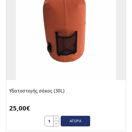
Υδατοστεγής σάκος (30L)
25,00€
ΑΓΟΡΆ