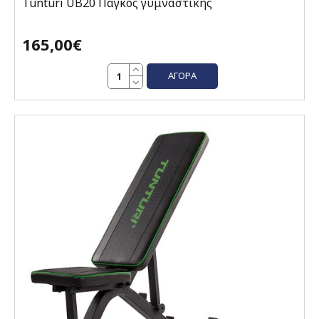
Tunturi UB20 Πάγκος γυμναστικής
165,00€
ΑΓΟΡΆ