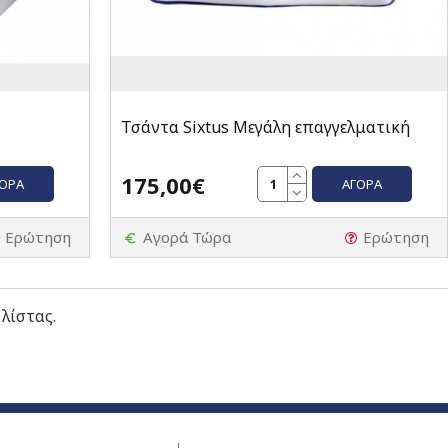
Τσάντα Sixtus Μεγάλη επαγγελματική
175,00€
ΓΟΡΆ
ΑΓΟΡΆ
Ερώτηση
Αγορά Τώρα
Ερώτηση
 λίστας.