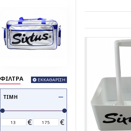
ΦΙΛΤΡΑ
ΕΚΚΑΘΑΡΙΣΗ
ΤΙΜΉ
€
€