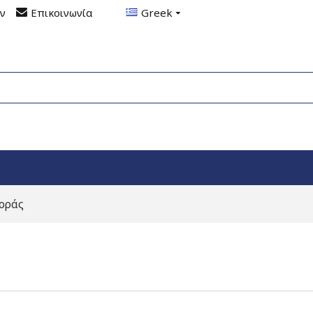
ον
Επικοινωνία
Greek
οράς