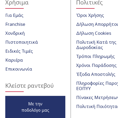
Χρήσιμα
Πολιτικές
Για Εμάς
Όροι Χρήσης
Franchise
Δήλωση Απορρήτο
Χονδρική
Δήλωση Cookies
Πιστοποιητικά
Πολιτική Κατά της
Δωροδοκίας
Ειδικές Τιμές
Τρόποι Πληρωμής
Καριέρα
Χρόνοι Παράδοσης
Επικοινωνία
Έξοδα Αποστολής
Πληροφορίες Παρο
Κλείστε ραντεβού
ΕΟΠΥΥ
Πίνακες Μετρήσεω
Με την
Πολιτική Ποιότητα
ποδολόγο μας