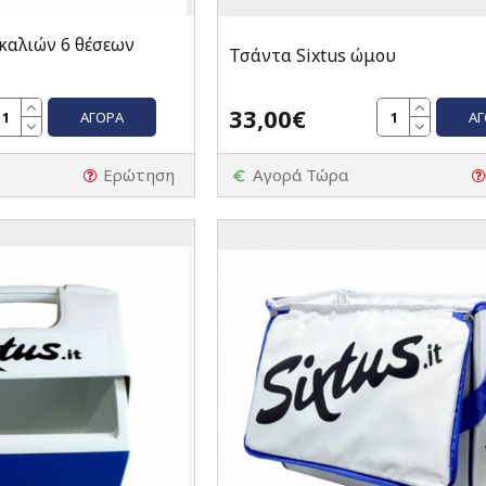
αλιών 6 θέσεων
Τσάντα Sixtus ώμου
33,00€
ΑΓΟΡΆ
Α
Ερώτηση
Αγορά Τώρα