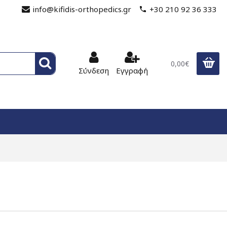
info@kifidis-orthopedics.gr
+30 210 92 36 333
0,00€
Σύνδεση
Εγγραφή