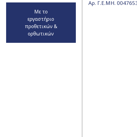
Αρ. Γ.Ε.ΜΗ. 00476
Με το
εργαστήριο
προθετικών &
ορθωτικών