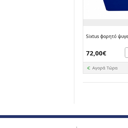
Sixtus φορητό ψυγεί
72,00€
Αγορά Τώρα