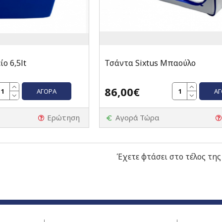
ο 6,5lt
Τσάντα Sixtus Μπαούλο
86,00€
ΑΓΟΡΆ
Α
Ερώτηση
Αγορά Τώρα
Έχετε φτάσει στο τέλος της