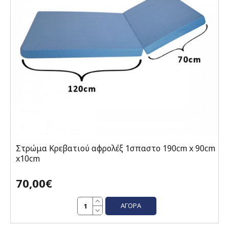
Στρώμα Κρεβατιού αφρολέξ 1σπαστο 190cm x 90cm
x10cm
70,00€
ΑΓΟΡΆ