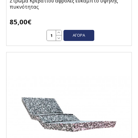
Στρώμα Κρεβατιού αφρολέξ εύκαμπτο υψηλής
πυκνότητας
85,00€
ΑΓΟΡΆ