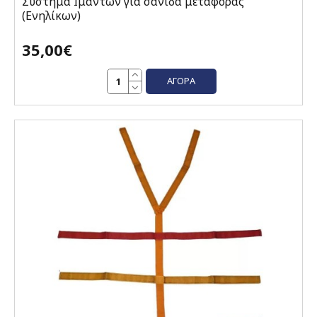
Σύστημα Ιμάντων για σανίδα μεταφοράς
(Ενηλίκων)
35,00€
ΑΓΟΡΆ