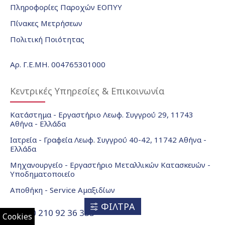
Πληροφορίες Παροχών ΕΟΠΥΥ
Πίνακες Μετρήσεων
Πολιτική Ποιότητας
Αρ. Γ.Ε.ΜΗ. 004765301000
Κεντρικές Υπηρεσίες & Επικοινωνία
Κατάστημα - Εργαστήριο Λεωφ. Συγγρού 29, 11743
Αθήνα - Ελλάδα
Ιατρεία - Γραφεία Λεωφ. Συγγρού 40-42, 11742 Αθήνα -
Ελλάδα
Μηχανουργείο - Εργαστήριο Μεταλλικών Κατασκευών -
Υποδηματοποιείο
Αποθήκη - Service Αμαξιδίων
ΦΙΛΤΡΑ
+30 210 92 36 333
Cookies