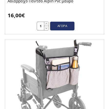
Αδιάβροχο Πόντσο Alpin Pvc μαύρο
16,00€
ΑΓΟΡΆ