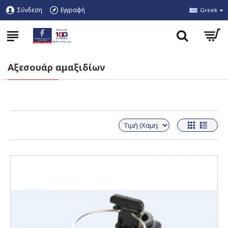
Σύνδεση
Εγγραφή
Greek
Αξεσουάρ αμαξιδίων