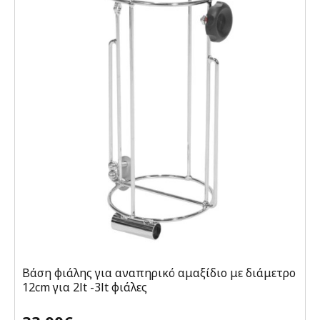
Βάση φιάλης για αναπηρικό αμαξίδιο με διάμετρο
12cm για 2lt -3lt φιάλες