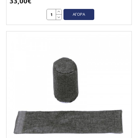
33,00€
ΑΓΟΡΆ