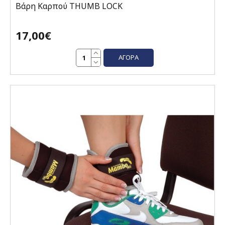
Βάρη Καρπού THUMB LOCK
17,00€
ΑΓΟΡΆ