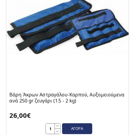
Βάρη Άκρων Αστραγάλου-Καρπού, Αυξομειούμενα
ανά 250 gr ζευγάρι (1.5 - 2 kg)
26,00€
ΑΓΟΡΆ