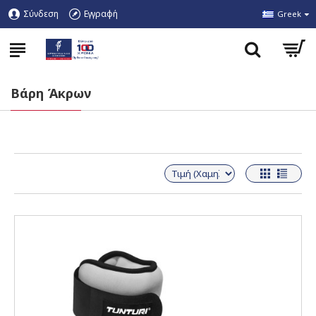
Σύνδεση
Εγγραφή
Greek
Βάρη Άκρων