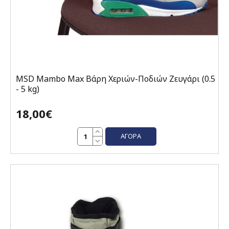
MSD Mambo Max Βάρη Χεριών-Ποδιών Ζευγάρι (0.5
- 5 kg)
18,00€
ΑΓΟΡΆ