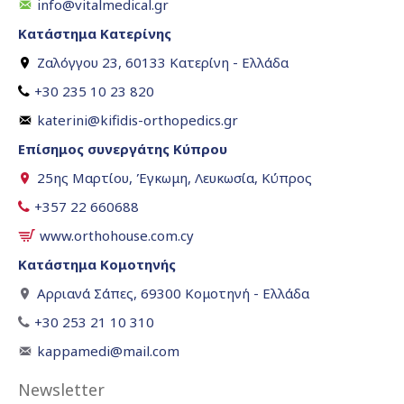
info@vitalmedical.gr
Κατάστημα Κατερίνης
Ζαλόγγου 23, 60133 Κατερίνη - Ελλάδα
+30 235 10 23 820
katerini@kifidis-orthopedics.gr
Επίσημος συνεργάτης Κύπρου
25ης Μαρτίου, Έγκωμη, Λευκωσία, Κύπρος
+357 22 660688
www.orthohouse.com.cy
Κατάστημα Κομοτηνής
Αρριανά Σάπες, 69300 Κομοτηνή - Ελλάδα
+30 253 21 10 310
kappamedi@mail.com
Newsletter