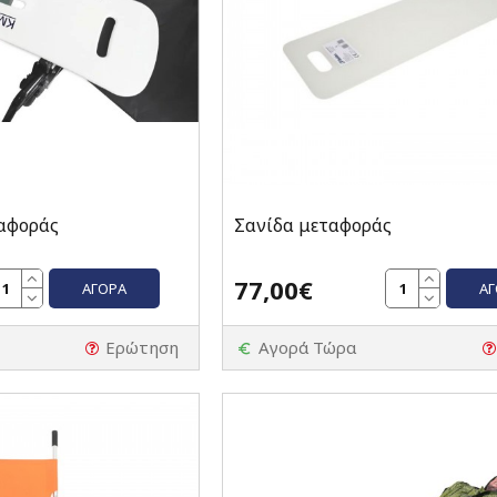
αφοράς
Σανίδα μεταφοράς
77,00€
ΑΓΟΡΆ
Α
Ερώτηση
Αγορά Τώρα