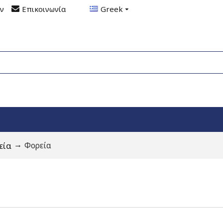
ον
Επικοινωνία
Greek
εία
Φορεία