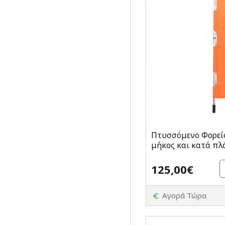
Πτυσσόμενο Φορεί
μήκος και κατά πλ
125,00€
Αγορά Τώρα