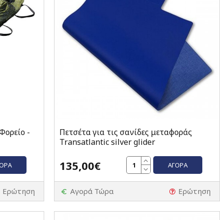
Φορείο -
Πετσέτα για τις σανίδες μεταφοράς
Transatlantic silver glider
135,00€
ΓΟΡΆ
ΑΓΟΡΆ
Ερώτηση
Αγορά Τώρα
Ερώτηση