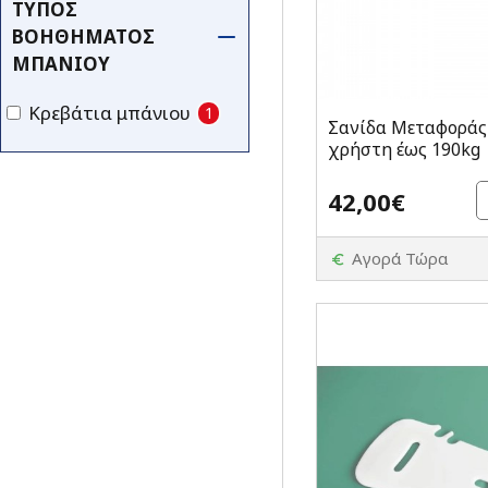
ΤΎΠΟΣ
ΒΟΗΘΉΜΑΤΟΣ
ΜΠΆΝΙΟΥ
Κρεβάτια μπάνιου
1
Σανίδα Μεταφοράς E
χρήστη έως 190kg
42,00€
Αγορά Τώρα