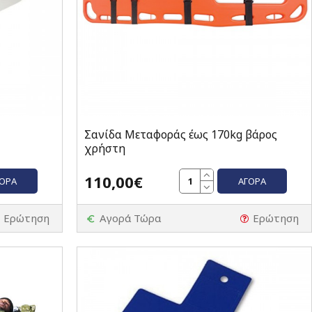
Σανίδα Μεταφοράς έως 170kg βάρος
χρήστη
110,00€
ΓΟΡΆ
ΑΓΟΡΆ
Ερώτηση
Αγορά Τώρα
Ερώτηση