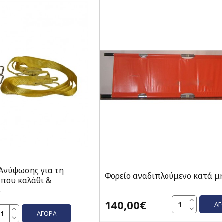
Ανύψωσης για τη
Φορείο αναδιπλούμενο κατά μ
ύπου καλάθι &
S
140,00€
Α
ΑΓΟΡΆ