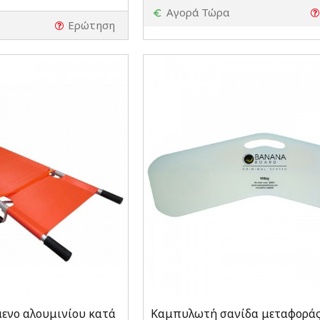
Αγορά Τώρα
Ερώτηση
ενο αλουμινίου κατά
Καμπυλωτή σανίδα μεταφοράς