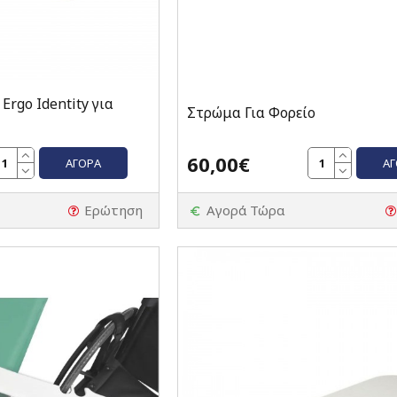
rgo Identity για
Στρώμα Για Φορείο
60,00€
ΑΓΟΡΆ
Α
Ερώτηση
Αγορά Τώρα