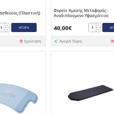
Φορείο Άμεσης Μεταφοράς-
ασθενούς (Πλαστική)
Αναδιπλούμενο Υφασμάτινο
40,00€
ΑΓΟΡΆ
Α
Ερώτηση
Αγορά Τώρα