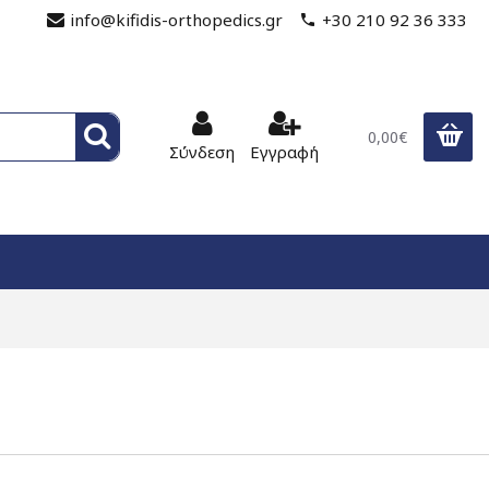
info@kifidis-orthopedics.gr
+30 210 92 36 333
0,00€
Σύνδεση
Εγγραφή