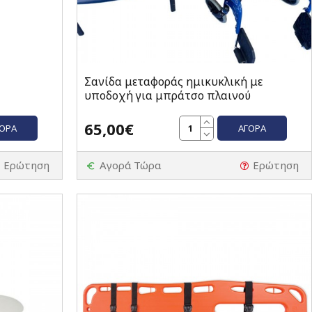
Σανίδα μεταφοράς ημικυκλική με
υποδοχή για μπράτσο πλαινού
65,00€
ΓΟΡΆ
ΑΓΟΡΆ
Ερώτηση
Αγορά Τώρα
Ερώτηση