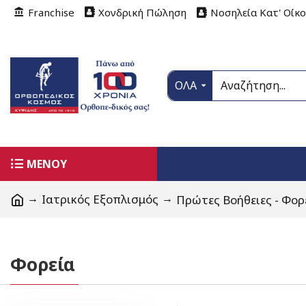
Franchise
Χονδρική Πώληση
Νοσηλεία Κατ' Οίκ
ΟΛΑ
ΜΕΝΟΥ
Ιατρικός Εξοπλισμός
Πρώτες Βοήθειες - Φορ
Φορεία