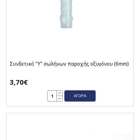
Συνδετικό "Υ" σωλήνων παροχής οξυγόνου (6mm)
3,70€
ΑΓΟΡΆ