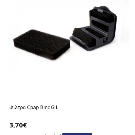
Φιλτρα Cpap Bmc Gii
3,70€