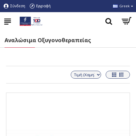
Σύνδεση
Εγγραφή
Greek
Αναλώσιμα Οξυγονοθεραπείας