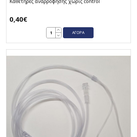
Καθετήρες αναρρόφησης χωρίς control
0,40€
ΑΓΟΡΆ