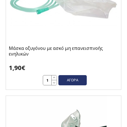
Μάσκα οξυγόνου με ασκό μη επανεισπνοής
ενηλικών
1,90€
ΑΓΟΡΆ