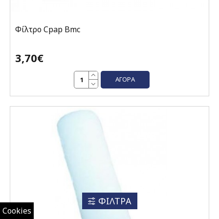
Φίλτρο Cpap Bmc
3,70€
ΑΓΟΡΆ
ΦΙΛΤΡΑ
Cookies