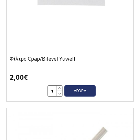
Φίλτρο Cpap/Bilevel Yuwell
2,00€
ΑΓΟΡΆ