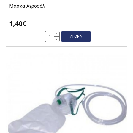
Μάσκα Αεροσόλ
1,40€
ΑΓΟΡΆ