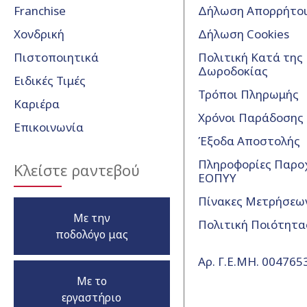
Franchise
Δήλωση Απορρήτο
Χονδρική
Δήλωση Cookies
Πιστοποιητικά
Πολιτική Κατά της
Δωροδοκίας
Ειδικές Τιμές
Τρόποι Πληρωμής
Καριέρα
Χρόνοι Παράδοσης
Επικοινωνία
Έξοδα Αποστολής
Πληροφορίες Παρο
Κλείστε ραντεβού
ΕΟΠΥΥ
Πίνακες Μετρήσεω
Με την
Πολιτική Ποιότητα
ποδολόγο μας
Αρ. Γ.Ε.ΜΗ. 00476
Με το
εργαστήριο