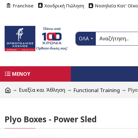
Franchise
Χονδρική Πώληση
Νοσηλεία Κατ' Οίκ
ΟΛΑ
ΜΕΝΟΥ
Ευεξία και Άθληση
Functional Training
Plyo
Plyo Boxes - Power Sled