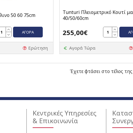
Tunturi Πλειομετρικό Κουτί μ
ύλινο 50 60 75cm
40/50/60cm
255,00€
ΑΓΟΡΆ
Α
Ερώτηση
Αγορά Τώρα
Έχετε φτάσει στο τέλος της
Κεντρικές Υπηρεσίες
Κατασ
& Επικοινωνία
Συνερ