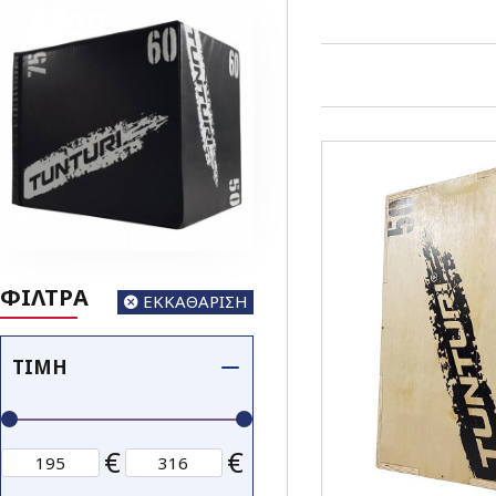
ΦΙΛΤΡΑ
ΕΚΚΑΘΑΡΙΣΗ
ΤΙΜΉ
€
€