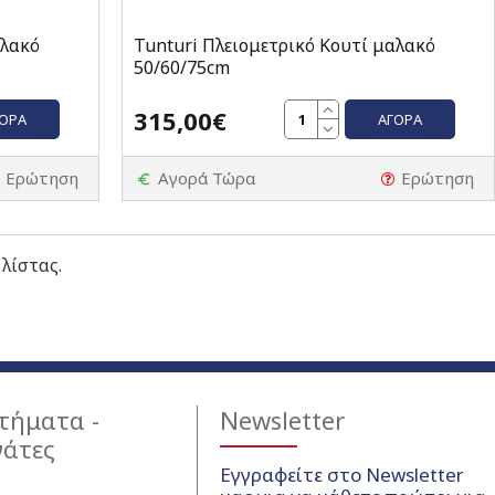
αλακό
Tunturi Πλειομετρικό Κουτί μαλακό
50/60/75cm
315,00€
ΓΟΡΆ
ΑΓΟΡΆ
Ερώτηση
Αγορά Τώρα
Ερώτηση
 λίστας.
τήματα -
Newsletter
γάτες
Εγγραφείτε στο Newsletter