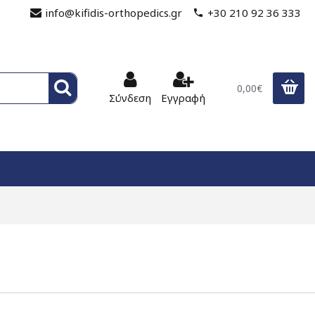
info@kifidis-orthopedics.gr
+30 210 92 36 333
0,00€
Σύνδεση
Εγγραφή