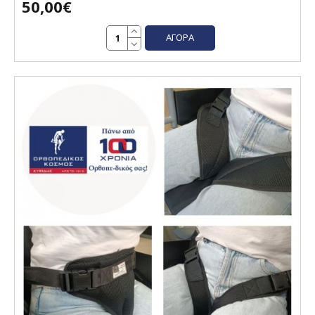
50,00€
ΑΓΟΡΆ