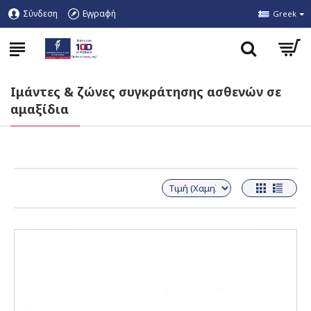
Σύνδεση
Εγγραφή
Greek
Ιμάντες & ζώνες συγκράτησης ασθενών σε
αμαξίδια