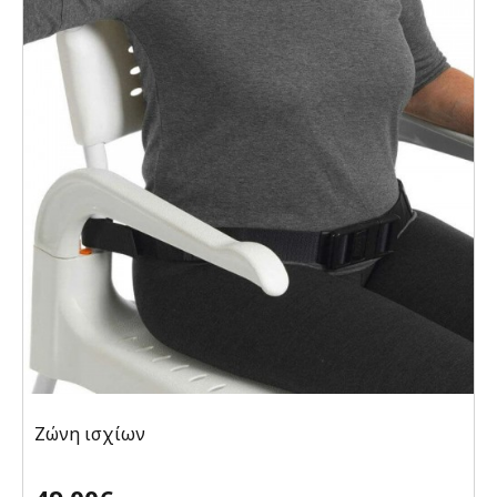
Ζώνη ισχίων