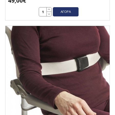
49,00€
ΑΓΟΡΆ