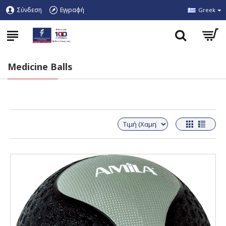
Σύνδεση
Εγγραφή
Greek
Medicine Balls