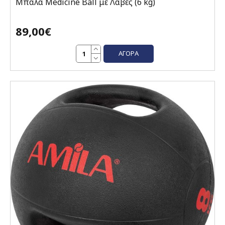
Μπάλα Medicine Ball με Λαβές (6 kg)
89,00€
ΑΓΟΡΆ