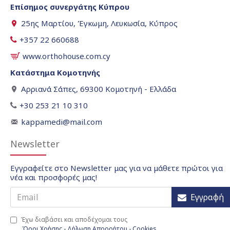
Επίσημος συνεργάτης Κύπρου
25ης Μαρτίου, Έγκωμη, Λευκωσία, Κύπρος
+357 22 660688
www.orthohouse.com.cy
Κατάστημα Κομοτηνής
Αρριανά Σάπες, 69300 Κομοτηνή - Ελλάδα
+30 253 21 10 310
kappamedi@mail.com
Newsletter
Εγγραφείτε στο Newsletter μας για να μάθετε πρώτοι για
νέα και προσφορές μας!
Εγγραφή
Έχω διαβάσει και αποδέχομαι τους
Όροι Χρήσης - Δήλωση Απορρήτου - Cookies