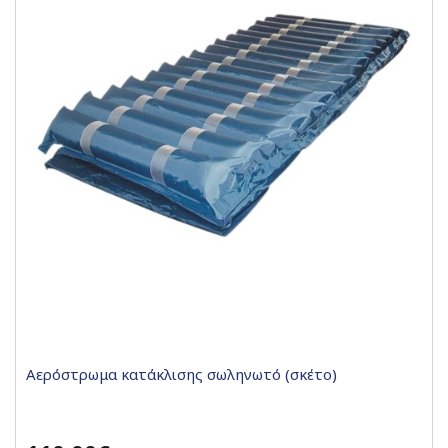
Αερόστρωμα κατάκλισης σωληνωτό (σκέτο)