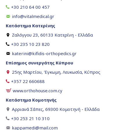
+30 210 64 00 457
info@vitalmedical.gr
Κατάστημα Κατερίνης
Ζαλόγγου 23, 60133 Κατερίνη - Ελλάδα
+30 235 10 23 820
katerini@kifidis-orthopedics.gr
Επίσημος συνεργάτης Κύπρου
25ης Μαρτίου, Έγκωμη, Λευκωσία, Κύπρος
+357 22 660688
www.orthohouse.com.cy
Κατάστημα Κομοτηνής
Αρριανά Σάπες, 69300 Κομοτηνή - Ελλάδα
+30 253 21 10 310
kappamedi@mail.com