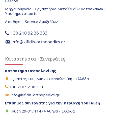
Ελλάδα
Μηχανουργείο - Εργαστήριο Μεταλλικών Κατασκευών -
Υποδηματοποιείο
Αποθήκη - Service Αμαξιδίων
+30 210 92 36 333
info@kifidis-orthopedics.gr
Καταστήματα - Συνεργάτες
Κατάστημα Θεσσαλονίκης
Εγνατίας 100, 54623 Θεσσαλονίκη - Ελλάδα
+30 210 92 36 333
info@kifidis-orthopedics.gr
Επίσημος συνεργάτης για την περιοχή του Γκύζη
Γκύζη 29-31, 11474 Αθήνα - Ελλάδα