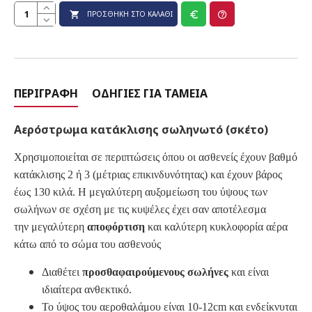
ΠΡΟΣΘΉΚΗ ΣΤΟ ΚΑΛΆΘΙ
ΠΕΡΙΓΡΑΦΉ
ΟΔΗΓΊΕΣ ΓΙΑ ΤΑΜΕΊΑ
Αερόστρωμα κατάκλισης σωληνωτό (σκέτο)
Χρησιμοποιείται σε περιπτώσεις όπου οι ασθενείς έχουν βαθμό
κατάκλισης 2 ή 3 (μέτριας επικινδυνότητας) και έχουν βάρος
έως 130 κιλά. Η μεγαλύτερη αυξομείωση του ύψους των
σωλήνων σε σχέση με τις κυψέλες έχει σαν αποτέλεσμα
την μεγαλύτερη
αποφόρτιση
και καλύτερη κυκλοφορία αέρα
κάτω από το σώμα του ασθενούς
Διαθέτει
προσθαφαιρούμενους σωλήνες
και είναι
ιδιαίτερα ανθεκτικό.
Το ύψος του αεροθαλάμου είναι 10-12cm και ενδείκνυται