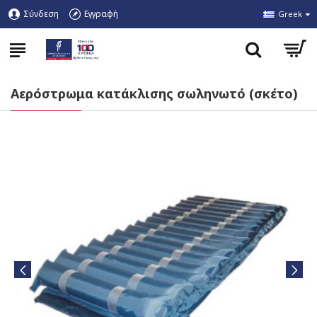
Σύνδεση
Εγγραφή
Greek
Αερόστρωμα κατάκλισης σωληνωτό (σκέτο)