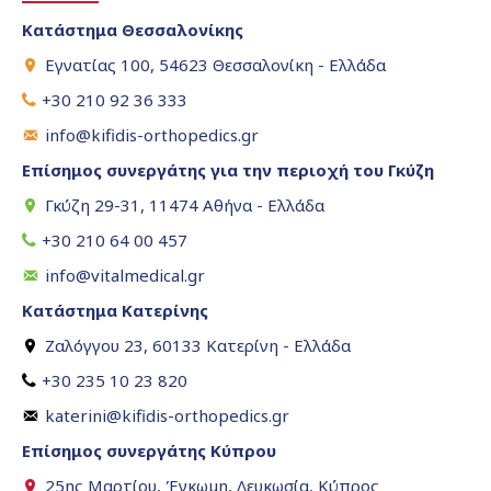
Κατάστημα Θεσσαλονίκης
Εγνατίας 100, 54623 Θεσσαλονίκη - Ελλάδα
+30 210 92 36 333
info@kifidis-orthopedics.gr
Επίσημος συνεργάτης για την περιοχή του Γκύζη
Γκύζη 29-31, 11474 Αθήνα - Ελλάδα
+30 210 64 00 457
info@vitalmedical.gr
Κατάστημα Κατερίνης
Ζαλόγγου 23, 60133 Κατερίνη - Ελλάδα
+30 235 10 23 820
katerini@kifidis-orthopedics.gr
Επίσημος συνεργάτης Κύπρου
25ης Μαρτίου, Έγκωμη, Λευκωσία, Κύπρος