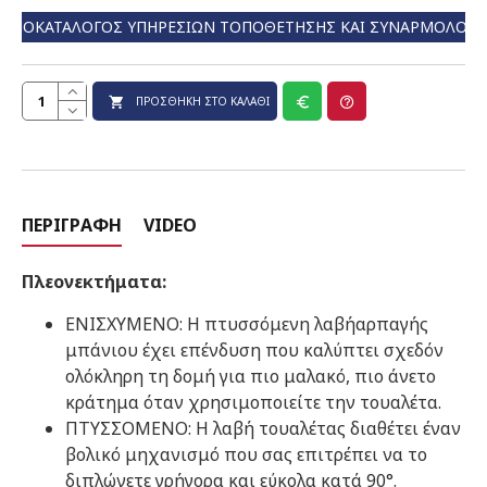
ΤΙΜΟΚΑΤΆΛΟΓΟΣ ΥΠΗΡΕΣΙΏΝ ΤΟΠΟΘΈΤΗΣΗΣ ΚΑΙ ΣΥΝΑΡΜΟΛΌΓ
ΠΡΟΣΘΉΚΗ ΣΤΟ ΚΑΛΆΘΙ
ΠΕΡΙΓΡΑΦΉ
VIDEO
Πλεονεκτήματα:
ΕΝΙΣΧΥΜΕΝΟ: Η πτυσσόμενη λαβήαρπαγής
μπάνιου έχει επένδυση που καλύπτει σχεδόν
ολόκληρη τη δομή για πιο μαλακό, πιο άνετο
κράτημα όταν χρησιμοποιείτε την τουαλέτα.
ΠΤΥΣΣΟΜΕΝΟ: Η λαβή τουαλέτας διαθέτει έναν
βολικό μηχανισμό που σας επιτρέπει να το
διπλώνετε γρήγορα και εύκολα κατά 90°.