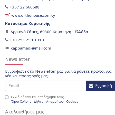
+357 22 660688
www.orthohouse.com.cy
Κατάστημα Κομοτηνής
Αρριανά Σάπες, 69300 Κομοτηνή - Ελλάδα
+30 253 21 10 310
kappamedi@mail.com
Newsletter
Εγγραφείτε στο Newsletter μας για να μάθετε πρώτοι για
νέα και προσφορές μας!
Εγγραφή
Έχω διαβάσει και αποδέχομαι τους
Όροι Χρήσης - Δήλωση Απορρήτου - Cookies
Ακολουθήστε μας