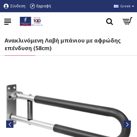
Σύνδεση
Εγγραφή
Greek
Ανακλινόμενη Λαβή μπάνιου με αφρώδης
επένδυση (58cm)