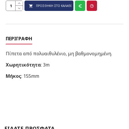
ΠΡΟΣΘΉΚΗ ΣΤΟ ΚΑΛΆΘΙ
ΠΕΡΙΓΡΑΦΉ
Πίπετα από πολυαιθυλένιο, μη βαθμονομημένη.
Χωρητικότητα
: 3m
Μήκος
: 155mm
ΕΙΔΑΤΕ ΠΡΟΣΦΑΤΑ