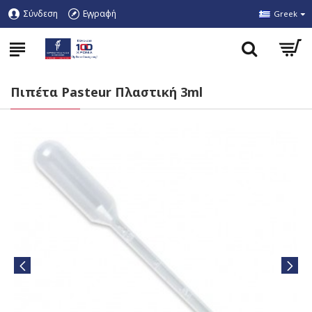
Σύνδεση
Εγγραφή
Greek
Πιπέτα Pasteur Πλαστική 3ml