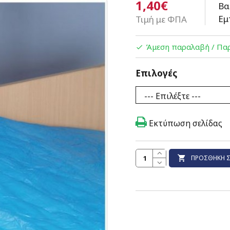
1,40€
Βα
Εμ
Τιμή με ΦΠΑ
Άμεση παραλαβή / Παρ
Επιλογές
Εκτύπωση σελίδας
ΠΡΟΣΘΉΚΗ Σ