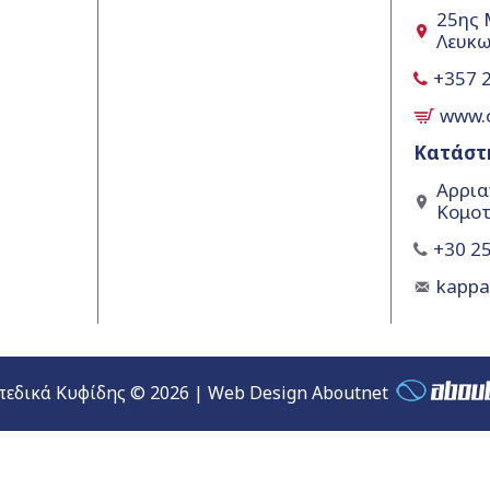
25ης 
Λευκω
+357 
www.
Κατάστ
Αρρια
Κομοτ
+30 25
kapp
εδικά Κυφίδης © 2026 | Web Design Aboutnet