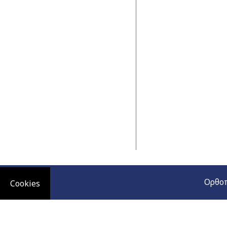
Ορθοπ
Cookies