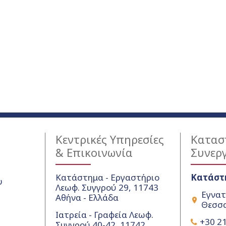
Κεντρικές Υπηρεσίες
Κατασ
& Επικοινωνία
Συνερ
Κατάστημα - Εργαστήριο
Κατάστ
υ
Λεωφ. Συγγρού 29, 11743
Εγνατ
Αθήνα - Ελλάδα
Θεσσα
Ιατρεία - Γραφεία Λεωφ.
+30 21
Συγγρού 40-42, 11742