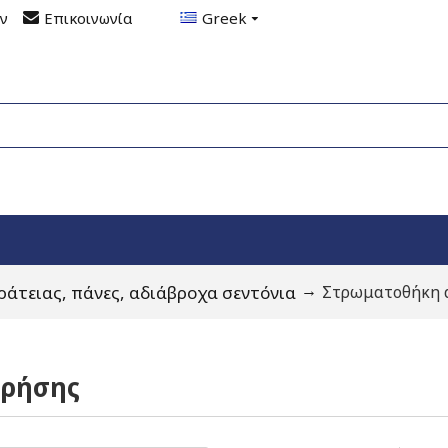
ον
Επικοινωνία
Greek
ράτειας, πάνες, αδιάβροχα σεντόνια
Στρωματοθήκη 
χρήσης