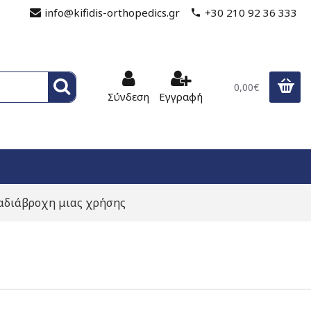
info@kifidis-orthopedics.gr
+30 210 92 36 333
0,00€
Σύνδεση
Εγγραφή
αδιάβροχη μιας χρήσης