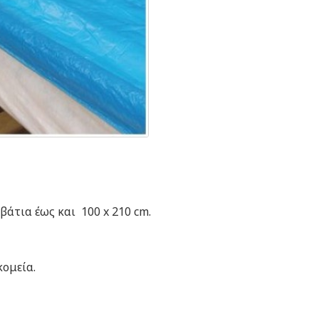
άτια έως και 100 x 210 cm.
κομεία.