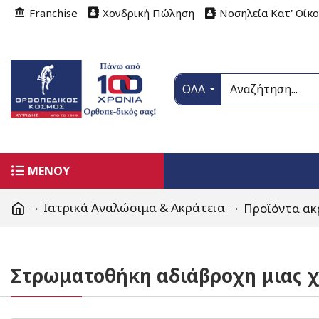
Franchise
Χονδρική Πώληση
Νοσηλεία Κατ' Οίκ
ΟΛΑ
ΜΕΝΟΥ
Ιατρικά Αναλώσιμα & Ακράτεια
Προϊόντα ακ
Στρωματοθήκη αδιάβροχη μιας 