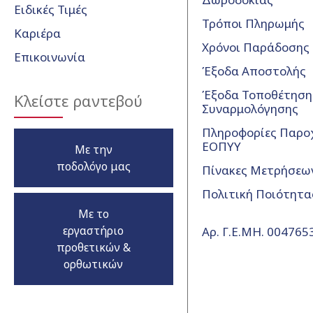
Ειδικές Τιμές
Τρόποι Πληρωμής
Καριέρα
Χρόνοι Παράδοσης
Επικοινωνία
Έξοδα Αποστολής
Έξοδα Τοποθέτησης
Κλείστε ραντεβού
Συναρμολόγησης
Πληροφορίες Παρο
ΕΟΠΥΥ
Με την
ποδολόγο μας
Πίνακες Μετρήσεω
Πολιτική Ποιότητα
Με το
εργαστήριο
Αρ. Γ.Ε.ΜΗ. 00476
προθετικών &
ορθωτικών