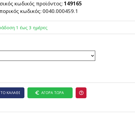
σικός κωδικός προϊόντος:
149165
πορικός κωδικός:
0040.000459.1
άδoση 1 έως 3 ημέρες
ΤΟ ΚΑΛΆΘΙ
ΑΓΟΡΆ ΤΏΡΑ