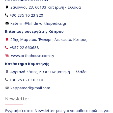
Ζαλόγγου 23, 60133 Κατερίνη - Ελλάδα
+30 235 10 23 820
katerini@kifidis-orthopedics.gr
Επίσημος συνεργάτης Κύπρου
25ης Μαρτίου, Έγκωμη, Λευκωσία, Κύπρος
+357 22 660688
www.orthohouse.com.cy
Κατάστημα Κομοτηνής
Αρριανά Σάπες, 69300 Κομοτηνή - Ελλάδα
+30 253 21 10 310
kappamedi@mail.com
Newsletter
Εγγραφείτε στο Newsletter μας για να μάθετε πρώτοι για