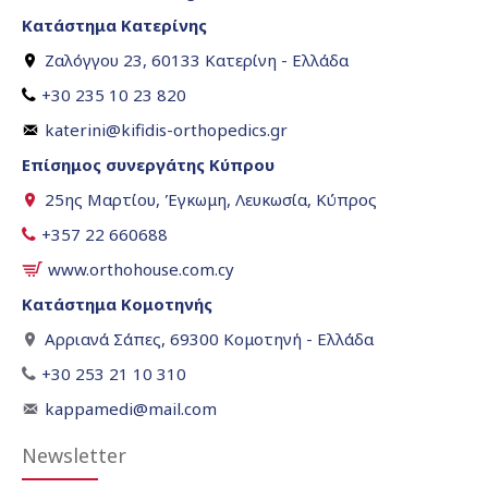
Κατάστημα Κατερίνης
Ζαλόγγου 23, 60133 Κατερίνη - Ελλάδα
+30 235 10 23 820
katerini@kifidis-orthopedics.gr
Επίσημος συνεργάτης Κύπρου
25ης Μαρτίου, Έγκωμη, Λευκωσία, Κύπρος
+357 22 660688
www.orthohouse.com.cy
Κατάστημα Κομοτηνής
Αρριανά Σάπες, 69300 Κομοτηνή - Ελλάδα
+30 253 21 10 310
kappamedi@mail.com
Newsletter