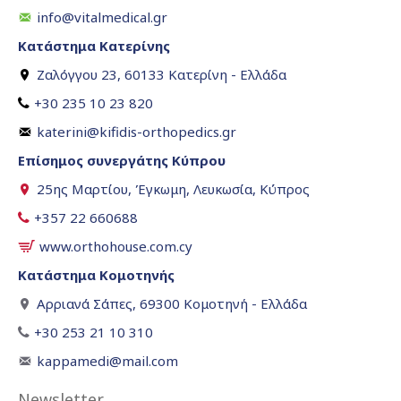
info@vitalmedical.gr
Κατάστημα Κατερίνης
Ζαλόγγου 23, 60133 Κατερίνη - Ελλάδα
+30 235 10 23 820
katerini@kifidis-orthopedics.gr
Επίσημος συνεργάτης Κύπρου
25ης Μαρτίου, Έγκωμη, Λευκωσία, Κύπρος
+357 22 660688
www.orthohouse.com.cy
Κατάστημα Κομοτηνής
Αρριανά Σάπες, 69300 Κομοτηνή - Ελλάδα
+30 253 21 10 310
kappamedi@mail.com
Newsletter