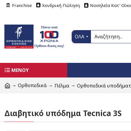
Franchise
Χονδρική Πώληση
Νοσηλεία Κατ' Οίκ
ΟΛΑ
ΜΕΝΟΥ
Ορθοπεδικά
Πέλμα
Ορθοπεδικά υποδήμα
Διαβητικό υπόδημα Tecnica 3S