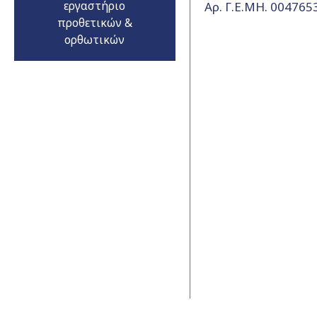
εργαστήριο
Αρ. Γ.Ε.ΜΗ. 00476
προθετικών &
ορθωτικών