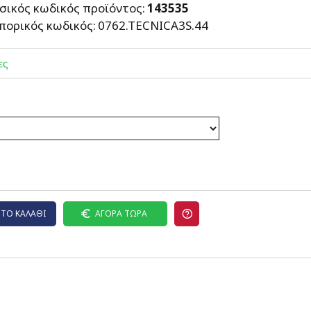
σικός κωδικός προϊόντος:
143535
πορικός κωδικός:
0762.TECNICA3S.44
ες
ΤΟ ΚΑΛΆΘΙ
ΑΓΟΡΆ ΤΏΡΑ