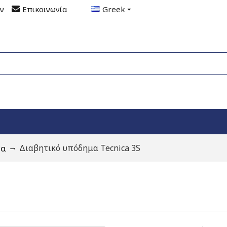
ον
Επικοινωνία
Greek
τα
Διαβητικό υπόδημα Tecnica 3S