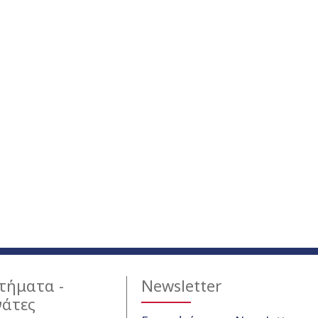
τήματα -
Newsletter
γάτες