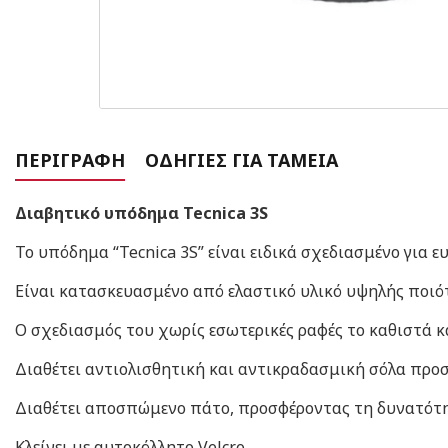
ΠΕΡΙΓΡΑΦΉ
ΟΔΗΓΊΕΣ ΓΙΑ ΤΑΜΕΊΑ
Διαβητικό υπόδημα Tecnica 3S
To υπόδημα “Tecnica 3S” είναι ειδικά σχεδιασμένο για
Είναι κατασκευασμένο από ελαστικό υλικό υψηλής ποιότη
Ο σχεδιασμός του χωρίς εσωτερικές ραφές το καθιστά κ
Διαθέτει αντιολισθητική και αντικραδασμική σόλα προ
Διαθέτει αποσπώμενο πάτο, προσφέροντας τη δυνατότη
Κλείνει με αυτοκόλλητο Velcro.