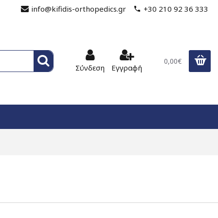
info@kifidis-orthopedics.gr
+30 210 92 36 333
0,00€
Σύνδεση
Εγγραφή