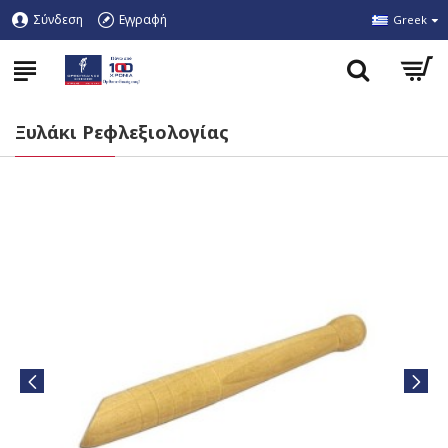
Σύνδεση
Εγγραφή
Greek
Ξυλάκι Ρεφλεξιολογίας