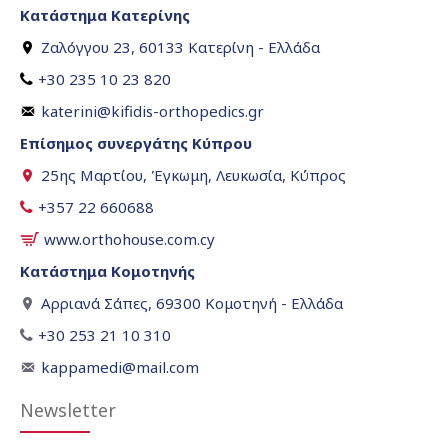
Κατάστημα Κατερίνης
Ζαλόγγου 23, 60133 Κατερίνη - Ελλάδα
+30 235 10 23 820
katerini@kifidis-orthopedics.gr
Επίσημος συνεργάτης Κύπρου
25ης Μαρτίου, Έγκωμη, Λευκωσία, Κύπρος
+357 22 660688
www.orthohouse.com.cy
Κατάστημα Κομοτηνής
Αρριανά Σάπες, 69300 Κομοτηνή - Ελλάδα
+30 253 21 10 310
kappamedi@mail.com
Newsletter