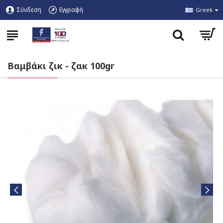
Σύνδεση
Εγγραφή
Greek
Βαμβάκι ζικ - ζακ 100gr