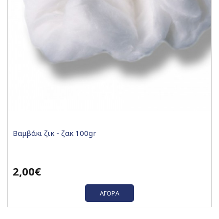
Βαμβάκι ζικ - ζακ 100gr
2,00€
ΑΓΟΡΆ