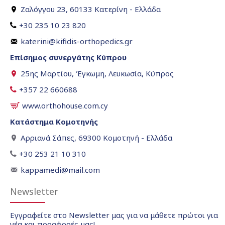
Ζαλόγγου 23, 60133 Κατερίνη - Ελλάδα
+30 235 10 23 820
katerini@kifidis-orthopedics.gr
Επίσημος συνεργάτης Κύπρου
25ης Μαρτίου, Έγκωμη, Λευκωσία, Κύπρος
+357 22 660688
www.orthohouse.com.cy
Κατάστημα Κομοτηνής
Αρριανά Σάπες, 69300 Κομοτηνή - Ελλάδα
+30 253 21 10 310
kappamedi@mail.com
Newsletter
Εγγραφείτε στο Newsletter μας για να μάθετε πρώτοι για
νέα και προσφορές μας!