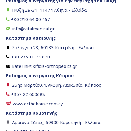
Επίσημος συνεργάτης για την περιοχή του Γκύζη
Γκύζη 29-31, 11474 Αθήνα - Ελλάδα
+30 210 64 00 457
info@vitalmedical.gr
Κατάστημα Κατερίνης
Ζαλόγγου 23, 60133 Κατερίνη - Ελλάδα
+30 235 10 23 820
katerini@kifidis-orthopedics.gr
Επίσημος συνεργάτης Κύπρου
25ης Μαρτίου, Έγκωμη, Λευκωσία, Κύπρος
+357 22 660688
www.orthohouse.com.cy
Κατάστημα Κομοτηνής
Αρριανά Σάπες, 69300 Κομοτηνή - Ελλάδα