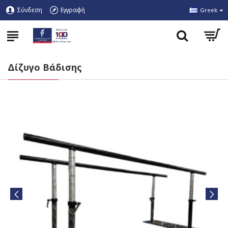
Σύνδεση
Εγγραφή
Greek
Δίζυγο Βάδισης