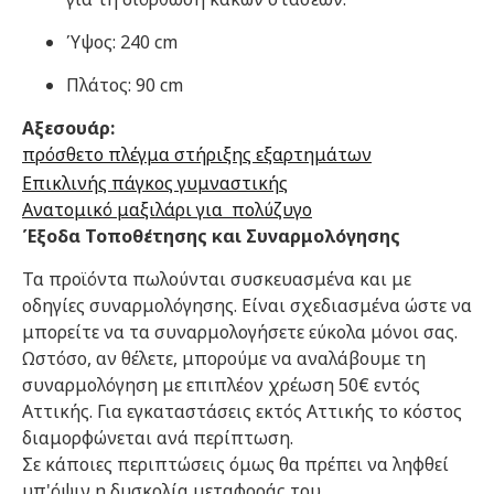
Ύψος: 240 cm
Πλάτος: 90 cm
Αξεσουάρ:
πρόσθετο πλέγμα στήριξης εξαρτημάτων
Επικλινής πάγκος γυμναστικής
Ανατομικό μαξιλάρι για πολύζυγο
Έξοδα Τοποθέτησης και Συναρμολόγησης
Τα προϊόντα πωλούνται συσκευασμένα και με
οδηγίες συναρμολόγησης. Είναι σχεδιασμένα ώστε να
μπορείτε να τα συναρμολογήσετε εύκολα μόνοι σας.
Ωστόσο, αν θέλετε, μπορούμε να αναλάβουμε τη
συναρμολόγηση με επιπλέον χρέωση 50€ εντός
Αττικής. Για εγκαταστάσεις εκτός Αττικής το κόστος
διαμορφώνεται ανά περίπτωση.
Σε κάποιες περιπτώσεις όμως θα πρέπει να ληφθεί
υπ'όψιν η δυσκολία μεταφοράς του