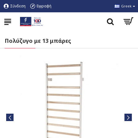
Σύνδεση
Εγγραφή
Greek
Πολύζυγο με 13 μπάρες