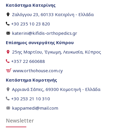
Κατάστημα Κατερίνης
Ζαλόγγου 23, 60133 Κατερίνη - Ελλάδα
+30 235 10 23 820
katerini@kifidis-orthopedics.gr
Επίσημος συνεργάτης Κύπρου
25ης Μαρτίου, Έγκωμη, Λευκωσία, Κύπρος
+357 22 660688
www.orthohouse.com.cy
Κατάστημα Κομοτηνής
Αρριανά Σάπες, 69300 Κομοτηνή - Ελλάδα
+30 253 21 10 310
kappamedi@mail.com
Newsletter