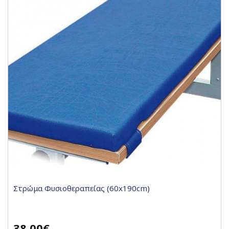
Στρώμα Φυσιοθεραπείας (60x190cm)
38,00€