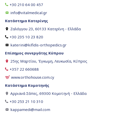
+30 210 64 00 457
info@vitalmedical.gr
Κατάστημα Κατερίνης
Ζαλόγγου 23, 60133 Κατερίνη - Ελλάδα
+30 235 10 23 820
katerini@kifidis-orthopedics.gr
Επίσημος συνεργάτης Κύπρου
25ης Μαρτίου, Έγκωμη, Λευκωσία, Κύπρος
+357 22 660688
www.orthohouse.com.cy
Κατάστημα Κομοτηνής
Αρριανά Σάπες, 69300 Κομοτηνή - Ελλάδα
+30 253 21 10 310
kappamedi@mail.com