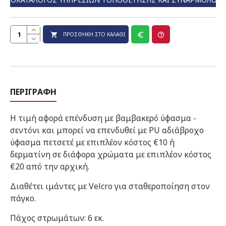
ΠΡΟΣΘΉΚΗ ΣΤΟ ΚΑΛΆΘΙ
ΠΕΡΙΓΡΑΦΉ
Η τιμή αφορά επένδυση με βαμβακερό ύφασμα -
σεντόνι και μπορεί να επενδυθεί με PU αδιάβροχο
ύφασμα πετσετέ με επιπλέον κόστος €10 ή
δερματίνη σε διάφορα χρώματα με επιπλέον κόστος
€20 από την αρχική.
Διαθέτει ιμάντες με Velcro για σταθεροποίηση στον
πάγκο.
Πάχος στρωμάτων: 6 εκ.