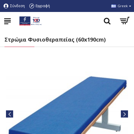
Σύνδεση
Εγγραφή
Greek
Στρώμα Φυσιοθεραπείας (60x190cm)