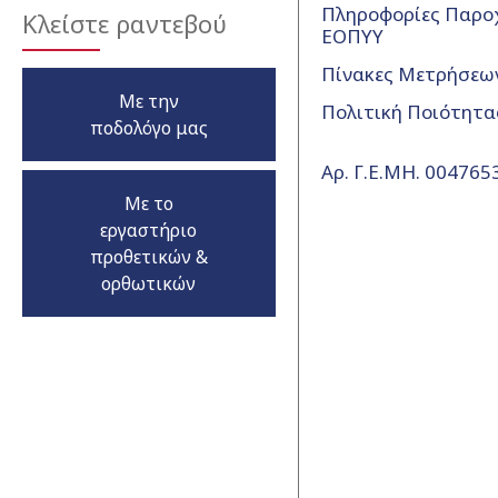
Πληροφορίες Παρο
Κλείστε ραντεβού
ΕΟΠΥΥ
Πίνακες Μετρήσεω
Με την
Πολιτική Ποιότητα
ποδολόγο μας
Αρ. Γ.Ε.ΜΗ. 00476
Με το
εργαστήριο
προθετικών &
ορθωτικών