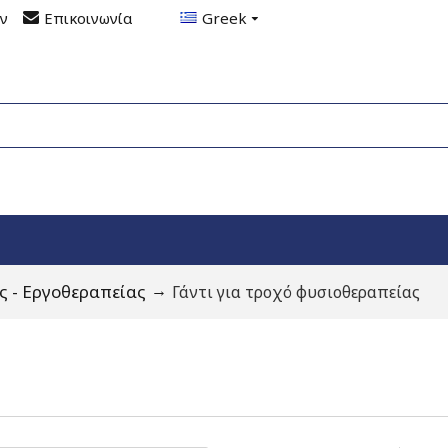
ον
Επικοινωνία
Greek
 - Εργοθεραπείας
Γάντι για τροχό φυσιοθεραπείας