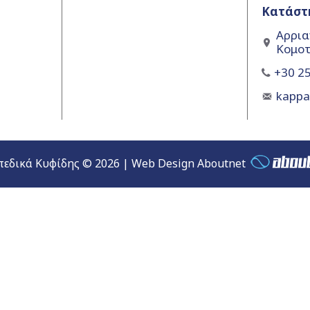
Κατάστ
Αρρια
Κομοτ
+30 25
kapp
εδικά Κυφίδης © 2026 | Web Design Aboutnet