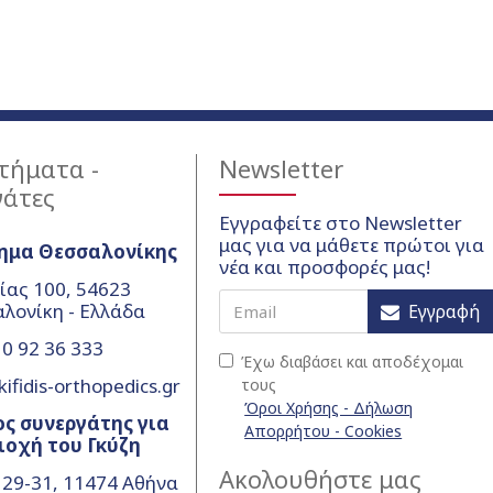
τήματα -
Newsletter
γάτες
Εγγραφείτε στο Newsletter
μας για να μάθετε πρώτοι για
ημα Θεσσαλονίκης
νέα και προσφορές μας!
ίας 100, 54623
λονίκη - Ελλάδα
Εγγραφή
0 92 36 333
Έχω διαβάσει και αποδέχομαι
ifidis-orthopedics.gr
τους
Όροι Χρήσης - Δήλωση
ς συνεργάτης για
Απορρήτου - Cookies
ιοχή του Γκύζη
Ακολουθήστε μας
 29-31, 11474 Αθήνα