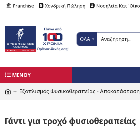
Franchise
Χονδρική Πώληση
Νοσηλεία Κατ' Οίκ
ΟΛΑ
ΜΕΝΟΥ
Εξοπλισμός Φυσικοθεραπείας - Αποκατάστασης
Γάντι για τροχό φυσιοθεραπείας