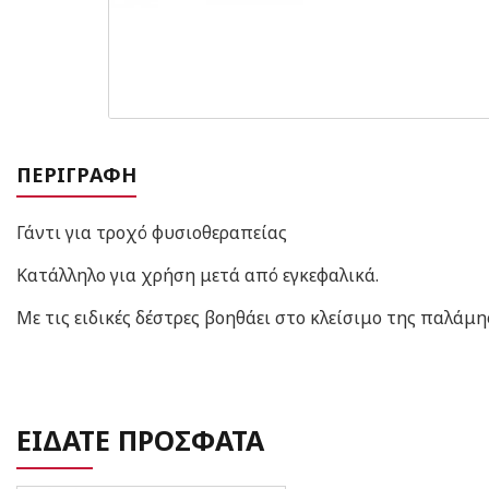
ΠΕΡΙΓΡΑΦΉ
Γάντι για τροχό φυσιοθεραπείας
Κατάλληλο για χρήση μετά από εγκεφαλικά.
Με τις ειδικές δέστρες βοηθάει στο κλείσιμο της παλάμη
ΕΙΔΑΤΕ ΠΡΟΣΦΑΤΑ