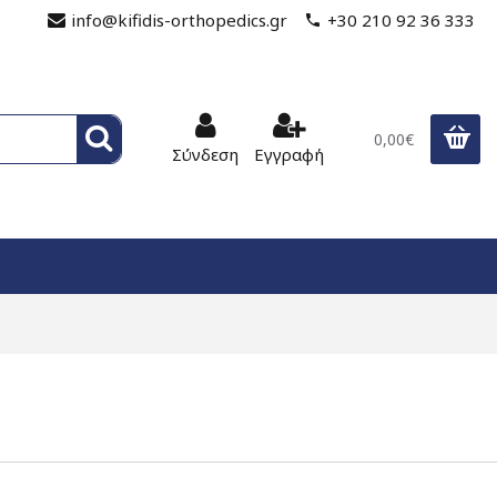
info@kifidis-orthopedics.gr
+30 210 92 36 333
0,00€
Σύνδεση
Εγγραφή