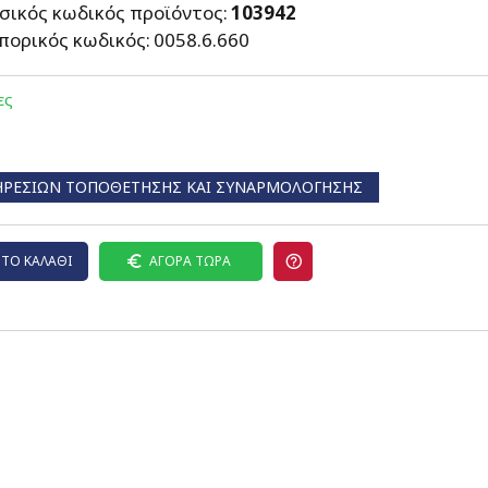
σικός κωδικός προϊόντος:
103942
πορικός κωδικός:
0058.6.660
ες
ΗΡΕΣΙΏΝ ΤΟΠΟΘΈΤΗΣΗΣ ΚΑΙ ΣΥΝΑΡΜΟΛΌΓΗΣΗΣ
ΤΟ ΚΑΛΆΘΙ
ΑΓΟΡΆ ΤΏΡΑ