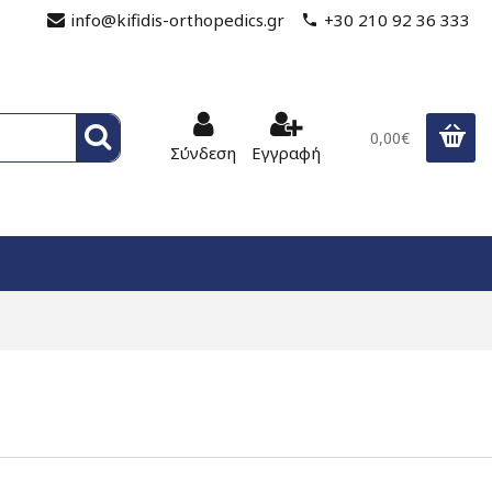
info@kifidis-orthopedics.gr
+30 210 92 36 333
0,00€
Σύνδεση
Εγγραφή