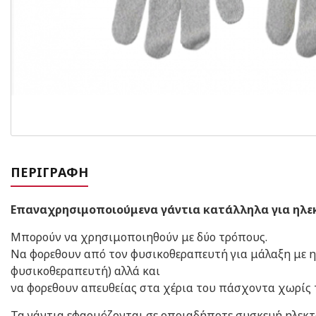
ΠΕΡΙΓΡΑΦΉ
Επαναχρησιμοποιούμενα γάντια κατάλληλα για ηλεκ
Μπορούν να χρησιμοποιηθούν με δύο τρόπους.
Να φορεθουν από τον φυσικοθεραπευτή για μάλαξη με η
φυσικοθεραπευτή) αλλά και
να φορεθουν απευθείας στα χέρια του πάσχοντα χωρίς 
Τα γάντια εφαρμόζονται σε οποιαδήποτε συσκευή ηλεκτ