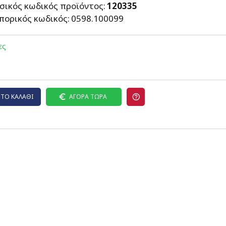
σικός κωδικός προϊόντος:
120335
πορικός κωδικός:
0598.100099
ες
ΤΟ ΚΑΛΆΘΙ
ΑΓΟΡΆ ΤΏΡΑ