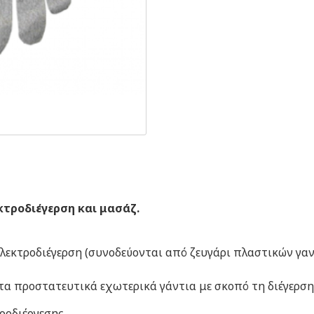
τροδιέγερση και μασάζ.
λεκτροδιέγερση (συνοδεύονται από ζευγάρι πλαστικών γα
τα προστατευτικά εχωτερικά γάντια με σκοπό τη διέγερσ
ροδιέργεσης.