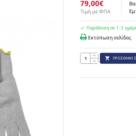
79,00€
Βα
Εμ
Τιμή με ΦΠΑ
Παράδοση σε 1-3 ημέρ
Εκτύπωση σελίδας
ΠΡΟΣΘΉΚΗ Σ