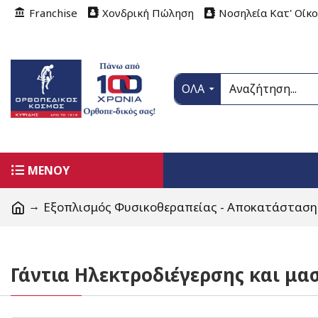
Franchise
Χονδρική Πώληση
Νοσηλεία Κατ' Οίκ
ΟΛΑ
ΜΕΝΟΥ
Εξοπλισμός Φυσικοθεραπείας - Αποκατάστασης
Γάντια Ηλεκτροδιέγερσης και μα