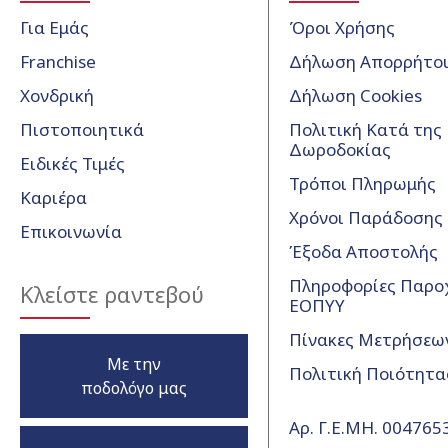
Για Εμάς
Όροι Χρήσης
Franchise
Δήλωση Απορρήτο
Χονδρική
Δήλωση Cookies
Πιστοποιητικά
Πολιτική Κατά της
Δωροδοκίας
Ειδικές Τιμές
Τρόποι Πληρωμής
Καριέρα
Χρόνοι Παράδοσης
Επικοινωνία
Έξοδα Αποστολής
Πληροφορίες Παρο
Κλείστε ραντεβού
ΕΟΠΥΥ
Πίνακες Μετρήσεω
Με την
Πολιτική Ποιότητα
ποδολόγο μας
Αρ. Γ.Ε.ΜΗ. 00476