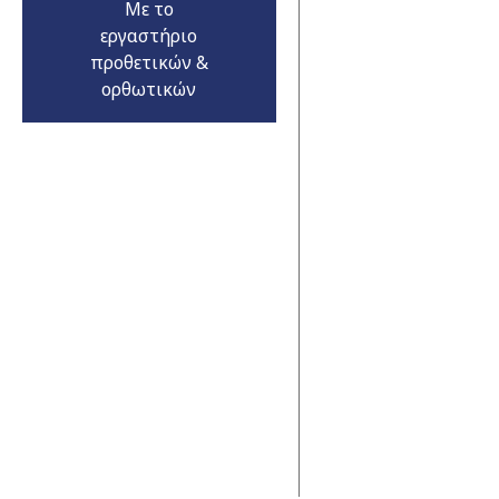
Με το
εργαστήριο
προθετικών &
ορθωτικών