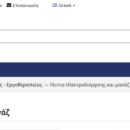
ον
Επικοινωνία
Greek
 - Εργοθεραπείας
Γάντια Ηλεκτροδιέγερσης και μασάζ
σάζ