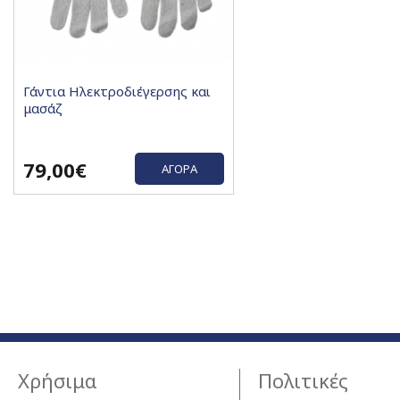
Γάντια Ηλεκτροδιέγερσης και
μασάζ
79,00€
ΑΓΟΡΆ
Χρήσιμα
Πολιτικές