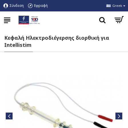
Σύνδεση
Εγγραφή
Greek
Κεφαλή Ηλεκτροδιέγερσης διορθική για
Intellistim