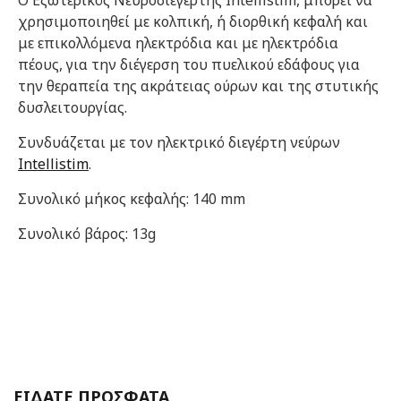
Ο Eξωτερικός Νευροδιεγέρτης Intellistim, μπορεί να
χρησιμοποιηθεί με κολπική, ή διορθική κεφαλή και
με επικολλόμενα ηλεκτρόδια και με ηλεκτρόδια
πέους, για την διέγερση του πυελικού εδάφους για
την θεραπεία της ακράτειας ούρων και της στυτικής
δυσλειτουργίας.
Συνδυάζεται με τον ηλεκτρικό διεγέρτη νεύρων
Intellistim
.
Συνολικό μήκος κεφαλής: 140 mm
Συνολικό βάρος: 13g
ΕΙΔΑΤΕ ΠΡΟΣΦΑΤΑ