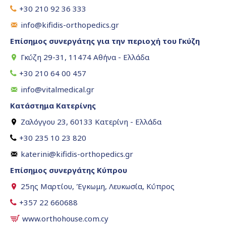
+30 210 92 36 333
info@kifidis-orthopedics.gr
Επίσημος συνεργάτης για την περιοχή του Γκύζη
Γκύζη 29-31, 11474 Αθήνα - Ελλάδα
+30 210 64 00 457
info@vitalmedical.gr
Κατάστημα Κατερίνης
Ζαλόγγου 23, 60133 Κατερίνη - Ελλάδα
+30 235 10 23 820
katerini@kifidis-orthopedics.gr
Επίσημος συνεργάτης Κύπρου
25ης Μαρτίου, Έγκωμη, Λευκωσία, Κύπρος
+357 22 660688
www.orthohouse.com.cy