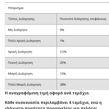
Υπόμνημα
Τύπος Διάτρησης
Ποσοστό διάτρητης επιφάνειας
Μη Διάτρητο
0%
Πολύ Αραιή Διάτρηση
1%
Αραιή Διάτρηση
3.5%
Πυκνή Διάτρηση
25%
Μικρή Διάτρηση
13%
Πολύ Μικρή Διάτρηση
28%
Η αναγραφόμενη τιμή αφορά ανά τεμάχιο.
Κάθε συσκευασία περιλαμβάνει 4 τεμάχια, ενώ η
ελάχιστη ποσότητα παραγγελίας για πελάτες