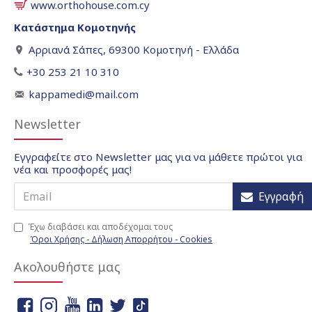
www.orthohouse.com.cy
Κατάστημα Κομοτηνής
Αρριανά Σάπες, 69300 Κομοτηνή - Ελλάδα
+30 253 21 10 310
kappamedi@mail.com
Newsletter
Εγγραφείτε στο Newsletter μας για να μάθετε πρώτοι για
νέα και προσφορές μας!
Εγγραφή
Έχω διαβάσει και αποδέχομαι τους
Όροι Χρήσης - Δήλωση Απορρήτου - Cookies
Ακολουθήστε μας