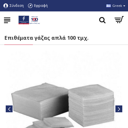
Σύνδεση
Εγγραφή
Greek
Επιθέματα γάζας απλά 100 τμχ.