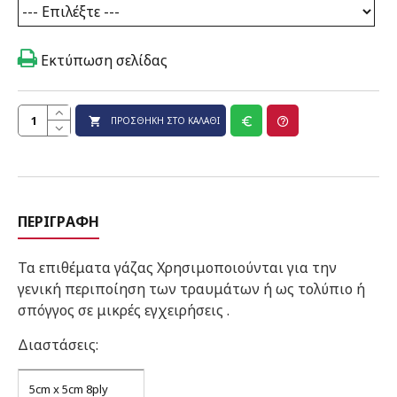
Εκτύπωση σελίδας
ΠΡΟΣΘΉΚΗ ΣΤΟ ΚΑΛΆΘΙ
ΠΕΡΙΓΡΑΦΉ
Τα επιθέματα γάζας Χρησιμοποιούνται για την
γενική περιποίηση των τραυμάτων ή ως τολύπιο ή
σπόγγος σε μικρές εγχειρήσεις .
Διαστάσεις:
5cm x 5cm 8ply