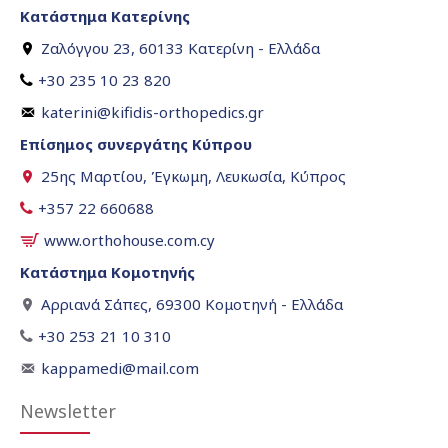
Κατάστημα Κατερίνης
Ζαλόγγου 23, 60133 Κατερίνη - Ελλάδα
+30 235 10 23 820
katerini@kifidis-orthopedics.gr
Επίσημος συνεργάτης Κύπρου
25ης Μαρτίου, Έγκωμη, Λευκωσία, Κύπρος
+357 22 660688
www.orthohouse.com.cy
Κατάστημα Κομοτηνής
Αρριανά Σάπες, 69300 Κομοτηνή - Ελλάδα
+30 253 21 10 310
kappamedi@mail.com
Newsletter