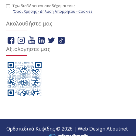
Έχω διαβάσει και αποδέχομαι τους
Όροι Χρήσης - Δήλωση Απορρήτου - Cookies
Ακολουθήστε μας
Αξιολογήστε μας
Ορθοπεδικά Κυφίδης © 2026 | Web Design Aboutnet