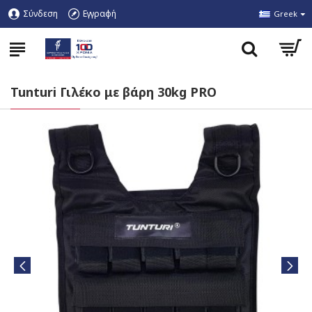
Σύνδεση
Εγγραφή
Greek
Tunturi Γιλέκο με βάρη 30kg PRO