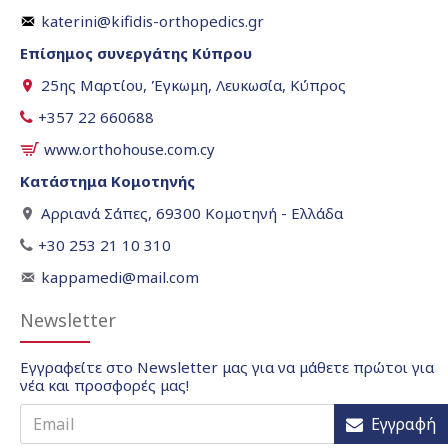
katerini@kifidis-orthopedics.gr
Επίσημος συνεργάτης Κύπρου
25ης Μαρτίου, Έγκωμη, Λευκωσία, Κύπρος
+357 22 660688
www.orthohouse.com.cy
Κατάστημα Κομοτηνής
Αρριανά Σάπες, 69300 Κομοτηνή - Ελλάδα
+30 253 21 10 310
kappamedi@mail.com
Newsletter
Εγγραφείτε στο Newsletter μας για να μάθετε πρώτοι για
νέα και προσφορές μας!
Εγγραφή