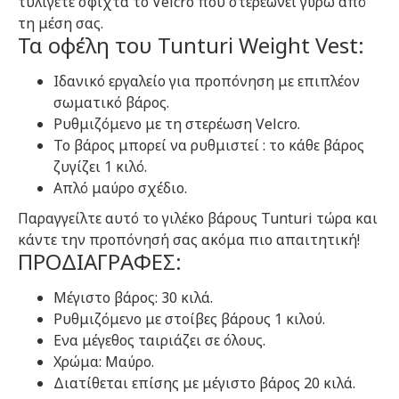
τυλίγετε σφιχτά το Velcro που στερεώνει γύρω από
τη μέση σας.
Τα οφέλη του Tunturi Weight Vest:
Ιδανικό εργαλείο για προπόνηση με επιπλέον
σωματικό βάρος.
Ρυθμιζόμενο με τη στερέωση Velcro.
Το βάρος μπορεί να ρυθμιστεί : το κάθε βάρος
ζυγίζει 1 κιλό.
Απλό μαύρο σχέδιο.
Παραγγείλτε αυτό το γιλέκο βάρους Tunturi τώρα και
κάντε την προπόνησή σας ακόμα πιο απαιτητική!
ΠΡΟΔΙΑΓΡΑΦΕΣ:
Μέγιστο βάρος: 30 κιλά.
Ρυθμιζόμενο με στοίβες βάρους 1 κιλού.
Ενα μέγεθος ταιριάζει σε όλους.
Χρώμα: Μαύρο.
Διατίθεται επίσης με μέγιστο βάρος 20 κιλά.