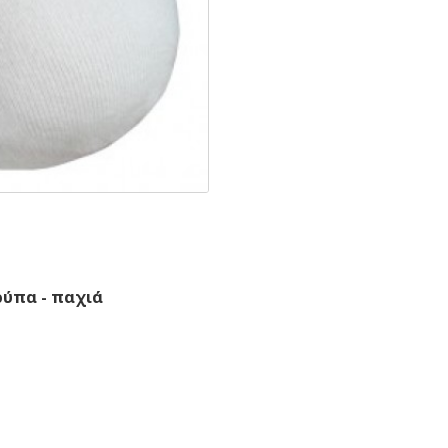
ύπα - παχιά