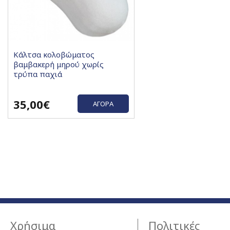
Κάλτσα κολοβώματος
βαμβακερή μηρού χωρίς
τρύπα παχιά
35,00€
ΑΓΟΡΆ
Χρήσιμα
Πολιτικές