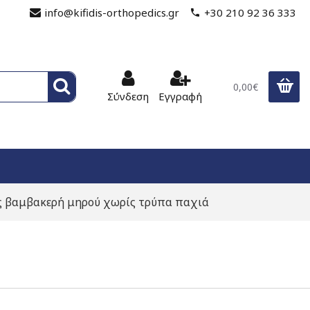
info@kifidis-orthopedics.gr
+30 210 92 36 333
0,00€
Σύνδεση
Εγγραφή
 βαμβακερή μηρού χωρίς τρύπα παχιά