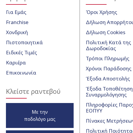
Για Εμάς
Όροι Χρήσης
Franchise
Δήλωση Απορρήτο
Χονδρική
Δήλωση Cookies
Πιστοποιητικά
Πολιτική Κατά της
Δωροδοκίας
Ειδικές Τιμές
Τρόποι Πληρωμής
Καριέρα
Χρόνοι Παράδοσης
Επικοινωνία
Έξοδα Αποστολής
Έξοδα Τοποθέτησης
Κλείστε ραντεβού
Συναρμολόγησης
Πληροφορίες Παρο
ΕΟΠΥΥ
Με την
ποδολόγο μας
Πίνακες Μετρήσεω
Πολιτική Ποιότητα