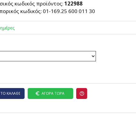
σικός κωδικός προϊόντος:
122988
πορικός κωδικός:
01-169.25 600 011 30
 ημέρες
ΤΟ ΚΑΛΆΘΙ
ΑΓΟΡΆ ΤΏΡΑ