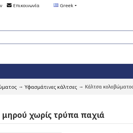
ον
Επικοινωνία
Greek
ώματος
Υφασμάτινες κάλτσες
Κάλτσα κολοβώματος
 μηρού χωρίς τρύπα παχιά