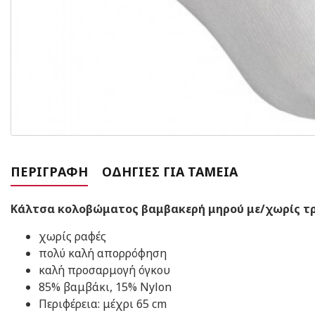
ΠΕΡΙΓΡΑΦΉ
ΟΔΗΓΊΕΣ ΓΙΑ ΤΑΜΕΊΑ
Κάλτσα κολοβώματος βαμβακερή μηρού με/χωρίς τρ
χωρίς ραφές
πολύ καλή απορρόφηση
καλή προσαρμογή όγκου
85% βαμβάκι, 15% Nylon
Περιφέρεια: μέχρι 65 cm