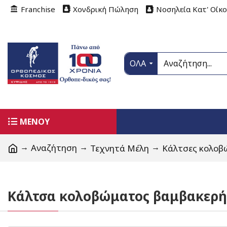
Franchise
Χονδρική Πώληση
Νοσηλεία Κατ' Οίκ
ΟΛΑ
ΜΕΝΟΥ
Αναζήτηση
Τεχνητά Μέλη
Κάλτσες κολοβ
Κάλτσα κολοβώματος βαμβακερή