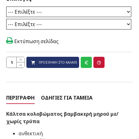
Εκτύπωση σελίδας
ΠΡΟΣΘΉΚΗ ΣΤΟ ΚΑΛΆΘΙ
ΠΕΡΙΓΡΑΦΉ
ΟΔΗΓΊΕΣ ΓΙΑ ΤΑΜΕΊΑ
Κάλτσα κολοβώματος βαμβακερή μηρού με/
χωρίς τρύπα
ανθεκτική