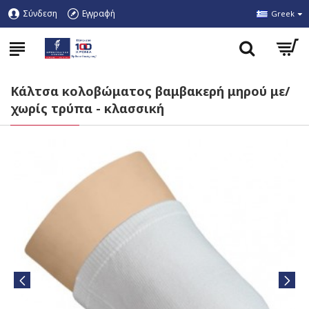
Σύνδεση
Εγγραφή
Greek
Κάλτσα κολοβώματος βαμβακερή μηρού με/
χωρίς τρύπα - κλασσική