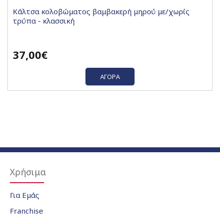
Κάλτσα κολοβώματος βαμβακερή μηρού με/χωρίς
τρύπα - κλασσική
37,00€
ΑΓΟΡΆ
Χρήσιμα
Για Εμάς
Franchise