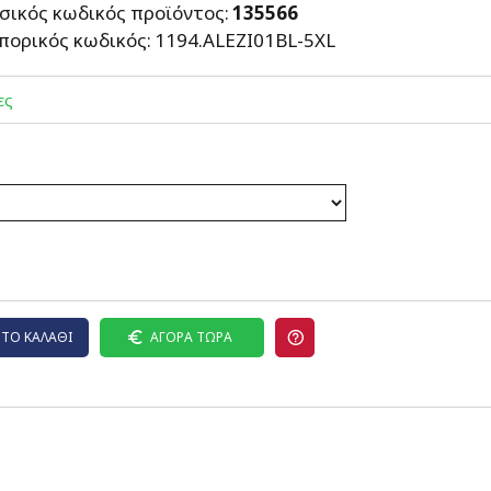
σικός κωδικός προϊόντος:
135566
πορικός κωδικός:
1194.ALEZI01BL-5XL
ες
ΤΟ ΚΑΛΆΘΙ
ΑΓΟΡΆ ΤΏΡΑ