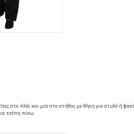
ες στο πλάϊ και μία στο στήθος με θήκη για στυλό ή φακό
μια τσέπη πίσω.