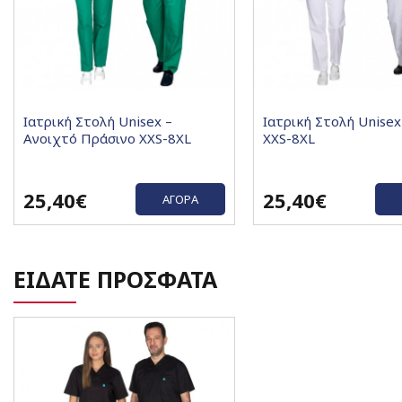
Ιατρική Στολή Unisex –
Ιατρική Στολή Unise
Ανοιχτό Πράσινο XXS-8XL
XXS-8XL
25,40€
25,40€
ΑΓΟΡΆ
ΕΙΔΑΤΕ ΠΡΟΣΦΑΤΑ