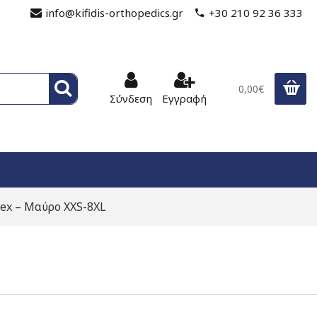
info@kifidis-orthopedics.gr
+30 210 92 36 333
0,00€
Σύνδεση
Εγγραφή
sex – Μαύρο XXS-8XL