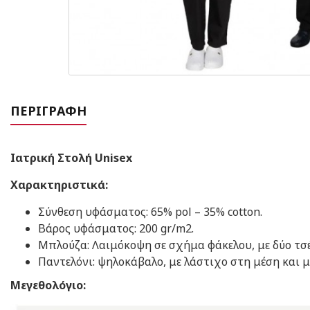
ΠΕΡΙΓΡΑΦΉ
Ιατρική Στολή Unisex
Χαρακτηριστικά:
Σύνθεση υφάσματος: 65% pol – 35% cotton.
Βάρος υφάσματος: 200 gr/m2.
Mπλούζα: Λαιμόκοψη σε σχήμα φάκελου, με δύο τσέπ
Παντελόνι: ψηλοκάβαλο, με λάστιχο στη μέση και 
Μεγεθολόγιο: