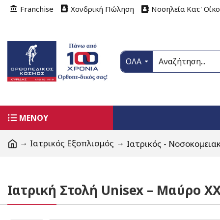
Franchise
Χονδρική Πώληση
Νοσηλεία Κατ' Οίκ
ΟΛΑ
ΜΕΝΟΥ
Ιατρικός Εξοπλισμός
Ιατρικός - Νοσοκομεια
Ιατρική Στολή Unisex – Μαύρο X