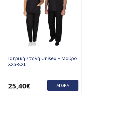
Ιατρική Στολή Unisex – Μαύρο
XXS-8XL
25,40€
ΑΓΟΡΆ