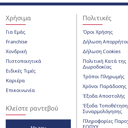
Χρήσιμα
Πολιτικές
Για Εμάς
Όροι Χρήσης
Franchise
Δήλωση Απορρήτο
Χονδρική
Δήλωση Cookies
Πιστοποιητικά
Πολιτική Κατά της
Δωροδοκίας
Ειδικές Τιμές
Τρόποι Πληρωμής
Καριέρα
Χρόνοι Παράδοσης
Επικοινωνία
Έξοδα Αποστολής
Έξοδα Τοποθέτησης
Κλείστε ραντεβού
Συναρμολόγησης
Πληροφορίες Παρο
ΕΟΠΥΥ